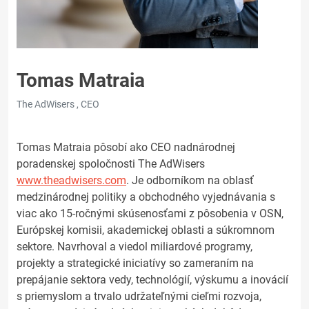
Tomas Matraia
The AdWisers , CEO
Tomas Matraia pôsobí ako CEO nadnárodnej
poradenskej spoločnosti The AdWisers
www.theadwisers.com
. Je odborníkom na oblasť
medzinárodnej politiky a obchodného vyjednávania s
viac ako 15-ročnými skúsenosťami z pôsobenia v OSN,
Európskej komisii, akademickej oblasti a súkromnom
sektore. Navrhoval a viedol miliardové programy,
projekty a strategické iniciatívy so zameraním na
prepájanie sektora vedy, technológií, výskumu a inovácií
s priemyslom a trvalo udržateľnými cieľmi rozvoja,