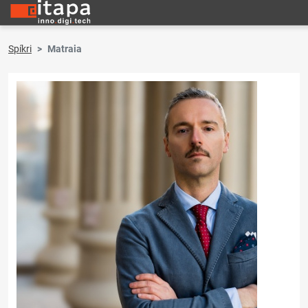
Spíkri
Matraia