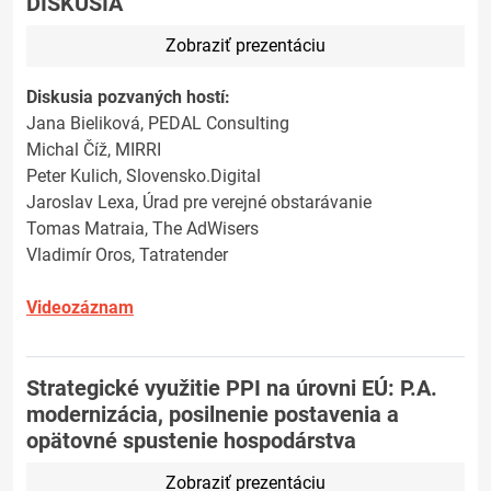
DISKUSIA
Zobraziť prezentáciu
Diskusia pozvaných hostí:
Jana Bieliková, PEDAL Consulting
Michal Číž, MIRRI
Peter Kulich, Slovensko.Digital
Jaroslav Lexa, Úrad pre verejné obstarávanie
Tomas Matraia, The AdWisers
Vladimír Oros, Tatratender
Videozáznam
Strategické využitie PPI na úrovni EÚ: P.A.
modernizácia, posilnenie postavenia a
opätovné spustenie hospodárstva
Zobraziť prezentáciu