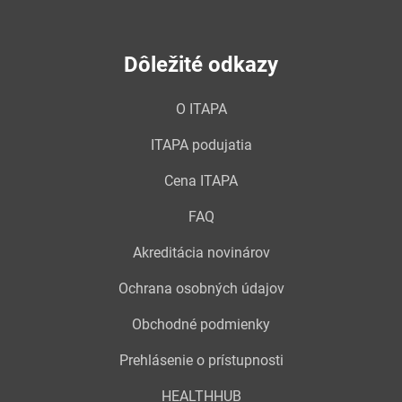
Dôležité odkazy
O ITAPA
ITAPA podujatia
Cena ITAPA
FAQ
Akreditácia novinárov
Ochrana osobných údajov
Obchodné podmienky
Prehlásenie o prístupnosti
HEALTHHUB