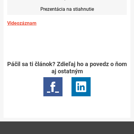
Prezentácia na stiahnutie
Videozáznam
Páčil sa ti článok? Zdieľaj ho a povedz o ňom
aj ostatným