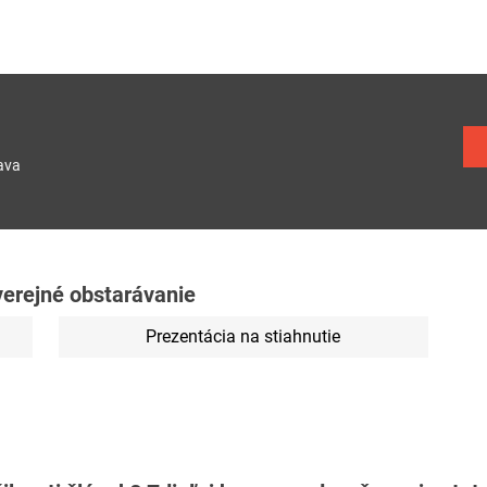
ava
 verejné obstarávanie
Prezentácia na stiahnutie