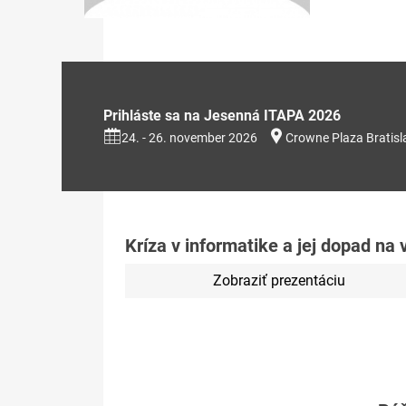
Prihláste sa na Jesenná ITAPA 2026
24. - 26. november 2026
Crowne Plaza Bratisl
Kríza v informatike a jej dopad na
Zobraziť prezentáciu