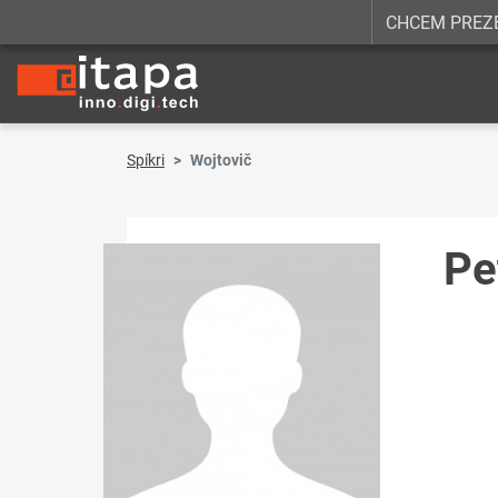
CHCEM PREZ
Spíkri
Wojtovič
Pe