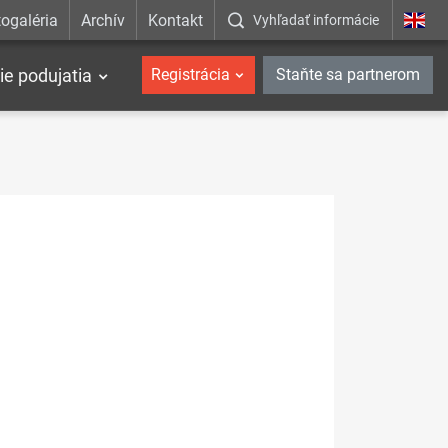
ogaléria
Archív
Kontakt
Vyhľadať informácie
ie podujatia
Registrácia
Staňte sa partnerom