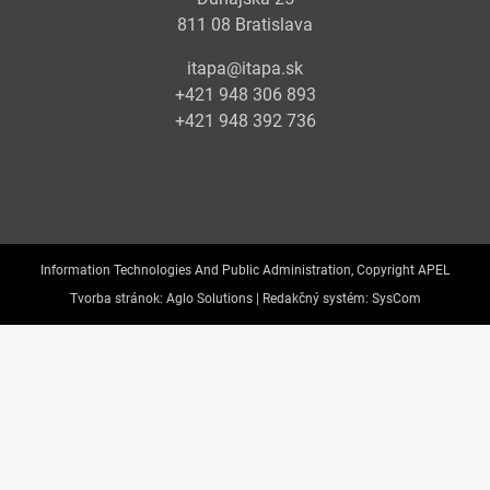
811 08 Bratislava
itapa@itapa.sk
+421 948 306 893
+421 948 392 736
Information Technologies And Public Administration, Copyright APEL
Tvorba stránok:
Aglo Solutions |
Redakčný systém:
SysCom