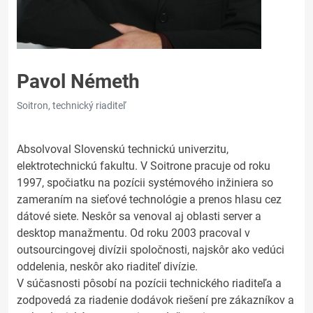
Pavol Németh
Soitron, technický riaditeľ
Absolvoval Slovenskú technickú univerzitu,
elektrotechnickú fakultu. V Soitrone pracuje od roku
1997, spočiatku na pozícii systémového inžiniera so
zameraním na sieťové technológie a prenos hlasu cez
dátové siete. Neskôr sa venoval aj oblasti server a
desktop manažmentu. Od roku 2003 pracoval v
outsourcingovej divízii spoločnosti, najskôr ako vedúci
oddelenia, neskôr ako riaditeľ divízie.
V súčasnosti pôsobí na pozícii technického riaditeľa a
zodpovedá za riadenie dodávok riešení pre zákazníkov a