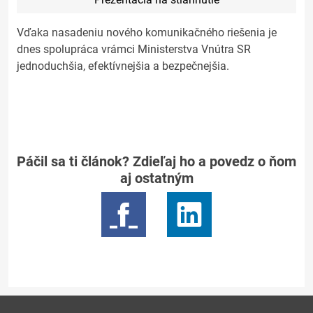
Vďaka nasadeniu nového komunikačného riešenia je
dnes spolupráca vrámci Ministerstva Vnútra SR
jednoduchšia, efektívnejšia a bezpečnejšia.
Páčil sa ti článok? Zdieľaj ho a povedz o ňom
aj ostatným