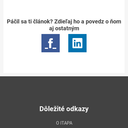
Páčil sa ti článok? Zdieľaj ho a povedz o ňom
aj ostatným
Dôležité odkazy
O ITAPA