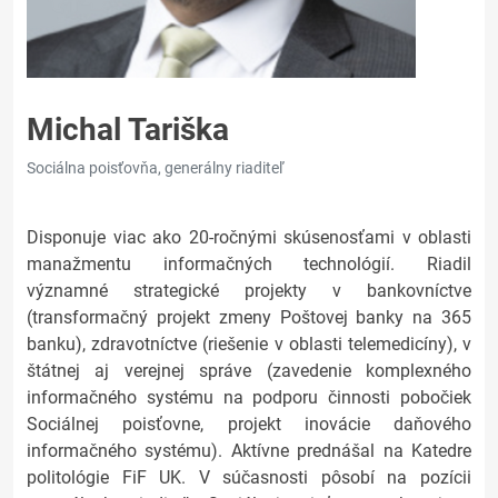
Michal Tariška
Sociálna poisťovňa, generálny riaditeľ
Disponuje viac ako 20-ročnými skúsenosťami v oblasti
manažmentu informačných technológií. Riadil
významné strategické projekty v bankovníctve
(transformačný projekt zmeny Poštovej banky na 365
banku), zdravotníctve (riešenie v oblasti telemedicíny), v
štátnej aj verejnej správe (zavedenie komplexného
informačného systému na podporu činnosti pobočiek
Sociálnej poisťovne, projekt inovácie daňového
informačného systému). Aktívne prednášal na Katedre
politológie FiF UK. V súčasnosti pôsobí na pozícii