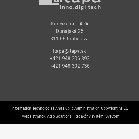
Kancelária ITAPA
Dunajská 25
811 08 Bratislava
itapa@itapa.sk
+421 948 306 893
+421 948 392 736
Information Technologies And Public Administration, Copyright APEL
Tvorba stránok:
Aglo Solutions |
Redakčný systém:
SysCom