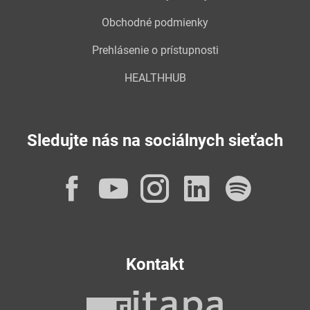
Obchodné podmienky
Prehlásenie o prístupnosti
HEALTHHUB
Sledujte nás na sociálnych sieťach
Facebook
YouTube
Instagram
LinkedI
Spot
Kontakt