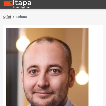
Spíkri
Lehuta