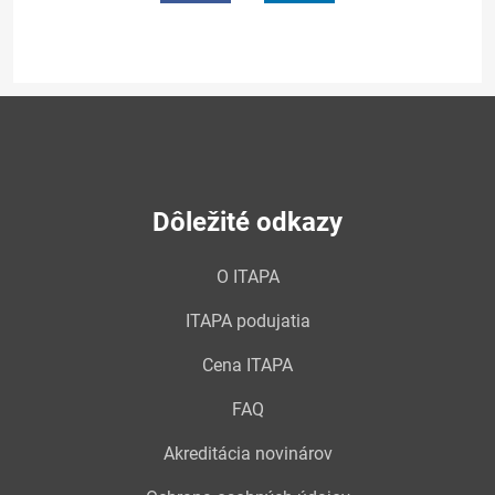
Dôležité odkazy
O ITAPA
ITAPA podujatia
Cena ITAPA
FAQ
Akreditácia novinárov