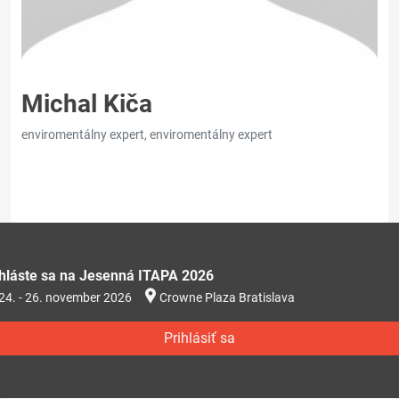
Michal Kiča
enviromentálny expert, enviromentálny expert
ihláste sa na Jesenná ITAPA 2026
24. - 26. november 2026
Crowne Plaza Bratislava
Prihlásiť sa