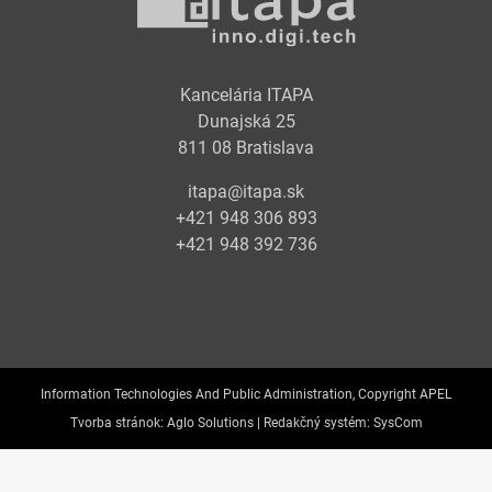
Kancelária ITAPA
Dunajská 25
811 08 Bratislava
itapa@itapa.sk
+421 948 306 893
+421 948 392 736
Information Technologies And Public Administration, Copyright APEL
Tvorba stránok:
Aglo Solutions |
Redakčný systém:
SysCom