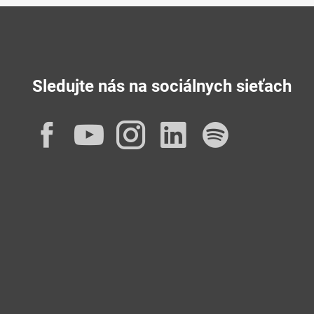
Sledujte nás na sociálnych sieťach
Facebook
YouTube
Instagram
LinkedIn
Spotif