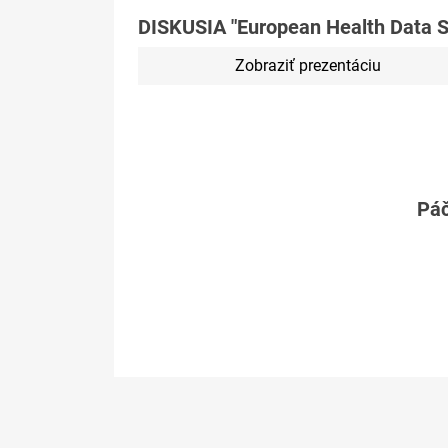
DISKUSIA "European Health Data 
Zobraziť prezentáciu
Páč