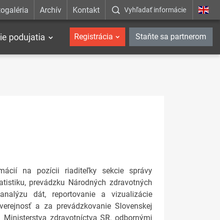
ogaléria
Archív
Kontakt
Vyhľadať informácie
ie podujatia
Registrácia
Staňte sa partnerom
cií na pozícii riaditeľky sekcie správy
tatistiku, prevádzku Národných zdravotných
 analýzu dát, reportovanie a vizualizácie
verejnosť a za prevádzkovanie Slovenskej
i Ministerstva zdravotníctva SR, odbornými