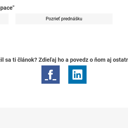
Space"
Pozrieť prednášku
il sa ti článok? Zdieľaj ho a povedz o ňom aj osta