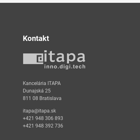
Kontakt
y
Kancelária ITAPA
Dunajská 25
811 08 Bratislava
itapa@itapa.sk
+421 948 306 893
+421 948 392 736