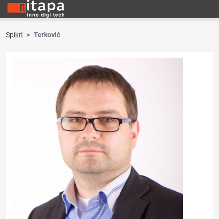
Spíkri
Terkovič