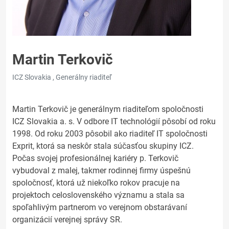
Martin Terkovič
ICZ Slovakia , Generálny riaditeľ
Martin Terkovič je generálnym riaditeľom spoločnosti
ICZ Slovakia a. s. V odbore IT technológií pôsobí od roku
1998. Od roku 20
03 pôsobil ako riaditeľ IT spoločnosti
Exprit, ktorá sa neskôr stala súčasťou skupiny ICZ.
Počas svojej profesionálnej kariéry p. Terkovič
vybudoval z malej, takmer rodinnej firmy úspešnú
spoločnosť, ktorá už niekoľko rokov pracuje na
projektoch celoslovenského významu a stala sa
spoľahlivým partnerom vo verejnom obstarávaní
organizácií verejnej správy SR.