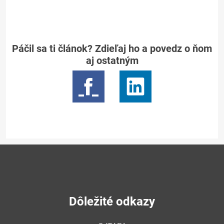
Páčil sa ti článok? Zdieľaj ho a povedz o ňom
aj ostatným
Dôležité odkazy