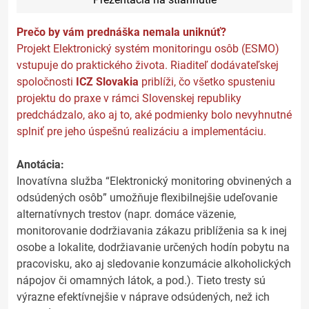
Prečo by vám prednáška nemala uniknúť?
Projekt Elektronický systém monitoringu osôb (ESMO)
vstupuje do praktického života. Riaditeľ dodávateľskej
spoločnosti
ICZ Slovakia
priblíži, čo všetko spusteniu
projektu do praxe v rámci Slovenskej republiky
predchádzalo, ako aj to, aké podmienky bolo nevyhnutné
splniť pre jeho úspešnú realizáciu a implementáciu.
Anotácia:
Inovatívna služba “Elektronický monitoring obvinených a
odsúdených osôb” umožňuje flexibilnejšie udeľovanie
alternatívnych trestov (napr. domáce väzenie,
monitorovanie dodržiavania zákazu priblíženia sa k inej
osobe a lokalite, dodržiavanie určených hodín pobytu na
pracovisku, ako aj sledovanie konzumácie alkoholických
nápojov či omamných látok, a pod.). Tieto tresty sú
výrazne efektívnejšie v náprave odsúdených, než ich