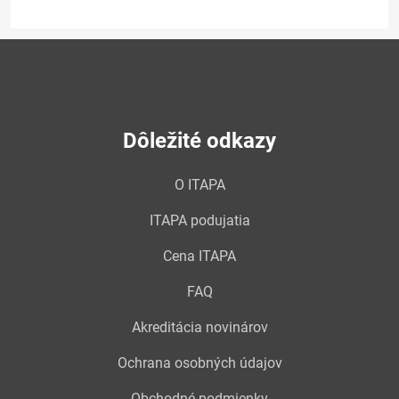
Dôležité odkazy
O ITAPA
ITAPA podujatia
Cena ITAPA
FAQ
Akreditácia novinárov
Ochrana osobných údajov
Obchodné podmienky