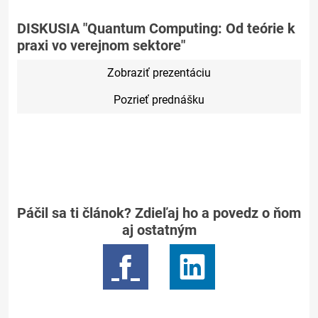
DISKUSIA "Quantum Computing: Od teórie k
praxi vo verejnom sektore"
Zobraziť prezentáciu
Pozrieť prednášku
Páčil sa ti článok? Zdieľaj ho a povedz o ňom
aj ostatným