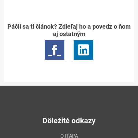
Páčil sa ti článok? Zdieľaj ho a povedz o ňom
aj ostatným
Dôležité odkazy
O ITAPA