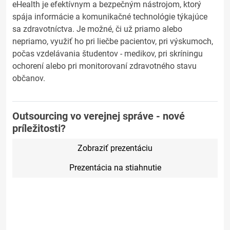
eHealth je efektívnym a bezpečným nástrojom, ktorý
spája informácie a komunikačné technológie týkajúce
sa zdravotníctva. Je možné, či už priamo alebo
nepriamo, využiť ho pri liečbe pacientov, pri výskumoch,
počas vzdelávania študentov - medikov, pri skríningu
ochorení alebo pri monitorovaní zdravotného stavu
občanov.
Outsourcing vo verejnej správe - nové
príležitosti?
Zobraziť prezentáciu
Prezentácia na stiahnutie