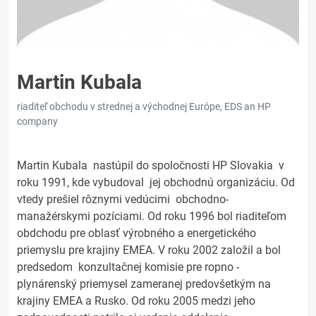
Martin Kubala
riaditeľ obchodu v strednej a východnej Európe, EDS an HP
company
Martin Kubala nastúpil do spoločnosti HP Slovakia v
roku 1991, kde vybudoval jej obchodnú organizáciu. Od
vtedy prešiel rôznymi vedúcimi obchodno-
manažérskymi pozíciami. Od roku 1996 bol riaditeľom
obdchodu pre oblasť výrobného a energetického
priemyslu pre krajiny EMEA. V roku 2002 založil a bol
predsedom konzultačnej komisie pre ropno -
plynárenský priemysel zameranej predovšetkým na
krajiny EMEA a Rusko. Od roku 2005 medzi jeho