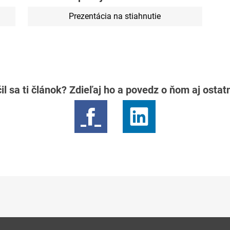
Prezentácia na stiahnutie
il sa ti článok? Zdieľaj ho a povedz o ňom aj osta