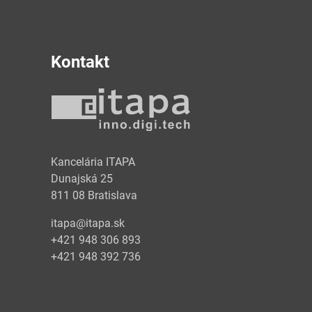
Kontakt
y
Kancelária ITAPA
Dunajská 25
811 08 Bratislava
itapa@itapa.sk
+421 948 306 893
+421 948 392 736