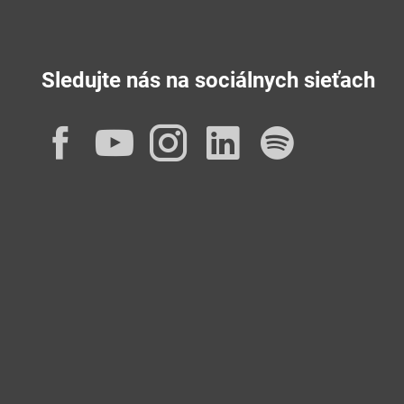
Sledujte nás na sociálnych sieťach
Facebook
YouTube
Instagram
LinkedIn
Spotif