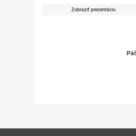
Zobraziť prezentáciu
Páč