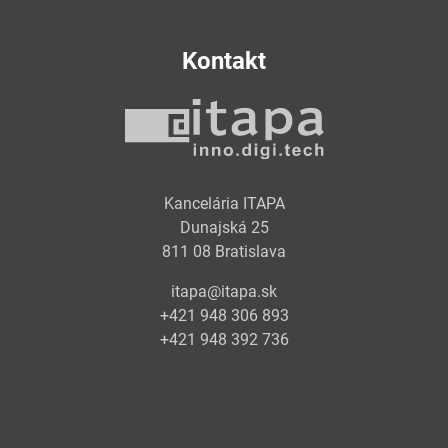
Kontakt
Kancelária ITAPA
Dunajská 25
811 08 Bratislava
itapa@itapa.sk
+421 948 306 893
+421 948 392 736