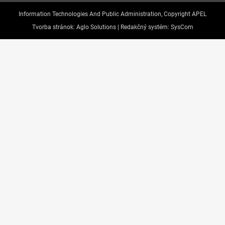
Information Technologies And Public Administration, Copyright APEL
Tvorba stránok:
Aglo Solutions |
Redakčný systém:
SysCom