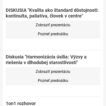
DISKUSIA "Kvalita ako štandard dôstojnosti:
kontinuita, paliatíva, človek v centre"
Zobraziť prezentáciu
Pozrieť prednášku
Diskusia "Harmonizácia úsilia: Výzvy a
riešenia v dlhodobej starostlivosti"
Zobraziť prezentáciu
Pozrieť prednášku
1on1 rozhovor