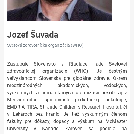
Jozef Šuvada
Svetová zdravotnícka organizácia (WHO)
Zastupuje Slovensko v Riadiacej rade Svetovej
zdravotníckej organizácie (WHO). Je čestným
veľvyslancom Slovenska pre globálne zdravie. Okrem
medzinárodných akademických, vedeckých,
výskumných a humanitárnych organizácií pôsobí aj v
Medzinárodnej spoločnosti pediatrickej onkológie,
EMDRIA, TIRA, St. Jude Children´s Research Hospital, či
v Lekároch bez hraníc. Je tiež výskumným členom
fakulty pre dôkazy, dopady a výskum na McMaster
University v Kanade. Zároveň sa podieľa na