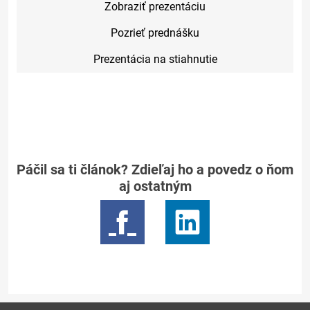
Zobraziť prezentáciu
Pozrieť prednášku
Prezentácia na stiahnutie
Páčil sa ti článok? Zdieľaj ho a povedz o ňom
aj ostatným