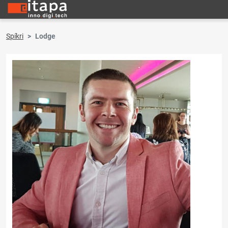
Spíkri
Lodge