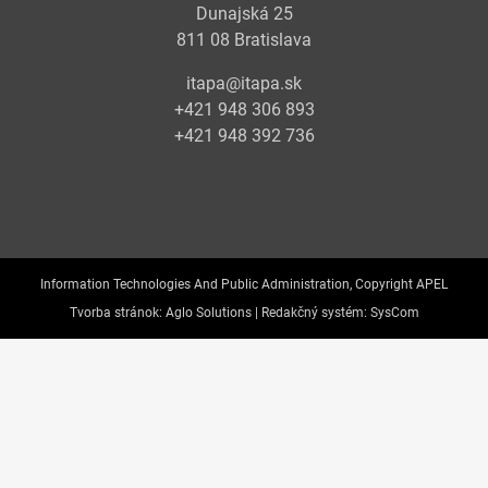
Dunajská 25
811 08 Bratislava
itapa@itapa.sk
+421 948 306 893
+421 948 392 736
Information Technologies And Public Administration, Copyright APEL
Tvorba stránok:
Aglo Solutions |
Redakčný systém:
SysCom