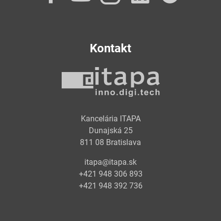
Kontakt
Kancelária ITAPA
Dunajská 25
811 08 Bratislava
itapa@itapa.sk
+421 948 306 893
+421 948 392 736