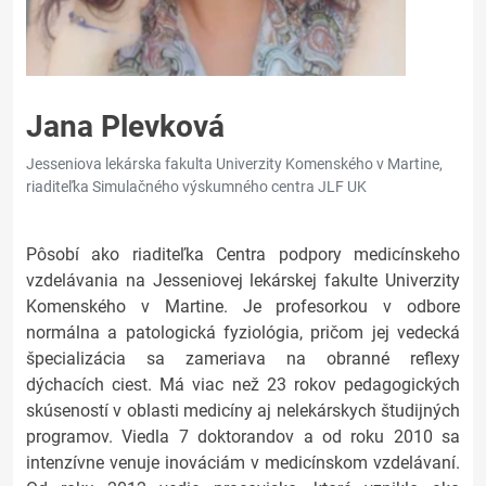
Jana Plevková
Jesseniova lekárska fakulta Univerzity Komenského v Martine,
riaditeľka Simulačného výskumného centra JLF UK
Pôsobí ako riaditeľka Centra podpory medicínskeho
vzdelávania na Jesseniovej lekárskej fakulte Univerzity
Komenského v Martine. Je profesorkou v odbore
normálna a patologická fyziológia, pričom jej vedecká
špecializácia sa zameriava na obranné reflexy
dýchacích ciest. Má viac než 23 rokov pedagogických
skúseností v oblasti medicíny aj nelekárskych študijných
programov. Viedla 7 doktorandov a od roku 2010 sa
intenzívne venuje inováciám v medicínskom vzdelávaní.