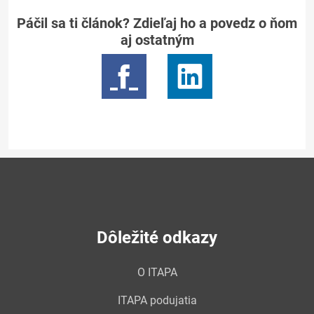
Páčil sa ti článok? Zdieľaj ho a povedz o ňom
aj ostatným
Dôležité odkazy
O ITAPA
ITAPA podujatia