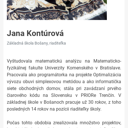
Jana Kontúrová
Základná škola Bošany, riaditeľka
Vyštudovala matematickú analýzu na Matematicko-
fyzikálnej fakulte Univerzity Komenského v Bratislave.
Pracovala ako programátorka na projekte Optimalizácia
vývozu obuvi simplexovou metódou a ako informatička
siete obchodných domov, stála pri zavádzaní prvého
čiarového kódu na Slovensku v PRIORe Trenčín. V
základnej škole v Bošanoch pracuje už 30 rokov, z toho
posledných 14 rokov na pozícii riaditeľky školy.
Počas tohto obdobia zrealizovala množstvo projektov,