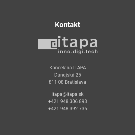
Kontakt
Kancelária ITAPA
Dunajská 25
811 08 Bratislava
itapa@itapa.sk
+421 948 306 893
+421 948 392 736