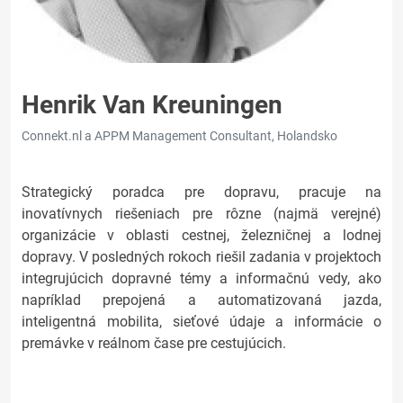
Henrik Van Kreuningen
Connekt.nl a APPM Management Consultant, Holandsko
Strategický poradca pre dopravu, pracuje na
inovatívnych riešeniach pre rôzne (najmä verejné)
organizácie v oblasti cestnej, železničnej a lodnej
dopravy. V posledných rokoch riešil zadania v projektoch
integrujúcich dopravné témy a informačnú vedy, ako
napríklad prepojená a automatizovaná jazda,
inteligentná mobilita, sieťové údaje a informácie o
premávke v reálnom čase pre cestujúcich.