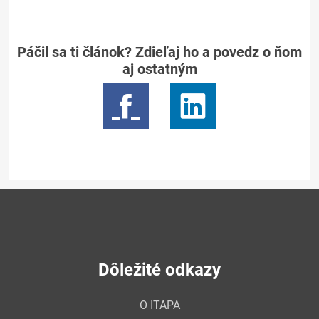
Páčil sa ti článok? Zdieľaj ho a povedz o ňom
aj ostatným
Dôležité odkazy
O ITAPA