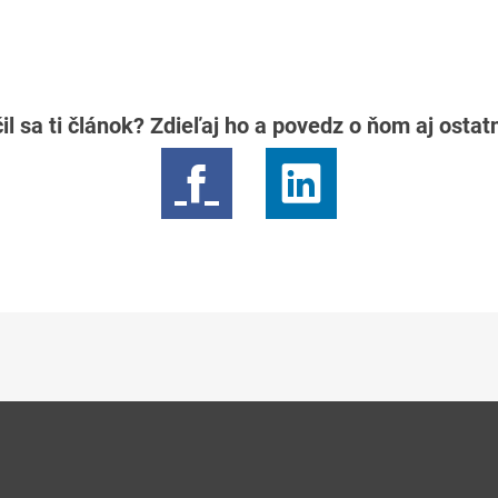
il sa ti článok? Zdieľaj ho a povedz o ňom aj osta