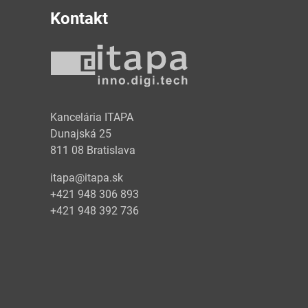
Kontakt
y
Kancelária ITAPA
Dunajská 25
811 08 Bratislava
itapa@itapa.sk
+421 948 306 893
+421 948 392 736