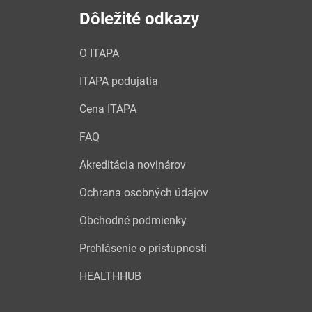
Dôležité odkazy
O ITAPA
ITAPA podujatia
Cena ITAPA
FAQ
Akreditácia novinárov
Ochrana osobných údajov
Obchodné podmienky
Prehlásenie o prístupnosti
HEALTHHUB