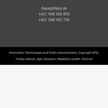
itapa@itapa.sk
+421 948 306 893
+421 948 392 736
Information Technologies And Public Administration, Copyright APEL
Tvorba stránok:
Aglo Solutions |
Redakčný systém:
SysCom