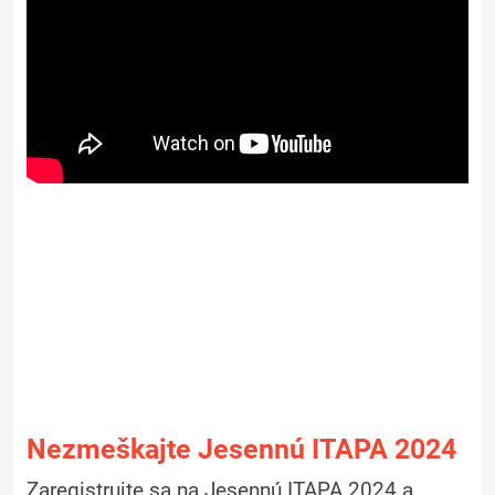
Nezmeškajte Jesennú ITAPA 2024
Zaregistrujte sa na Jesennú ITAPA 2024 a