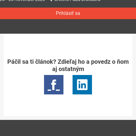
Prihlásiť sa
Páčil sa ti článok? Zdieľaj ho a povedz o ňom
aj ostatným