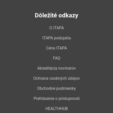
Dôležité odkazy
O ITAPA
ITAPA podujatia
Cena ITAPA
FAQ
Akreditácia novinárov
Ochrana osobných údajov
Obchodné podmienky
Prehlásenie o prístupnosti
HEALTHHUB