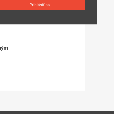
Prihlásiť sa
tným