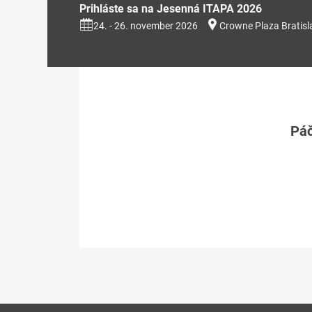
Prihláste sa na Jesenná ITAPA 2026
24. - 26. november 2026
Crowne Plaza Bratisl
Páč