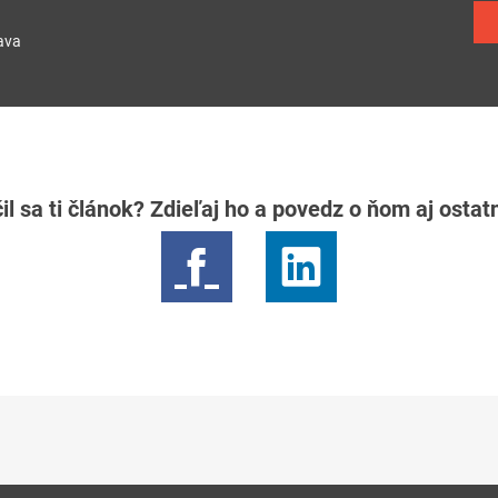
ava
il sa ti článok? Zdieľaj ho a povedz o ňom aj osta