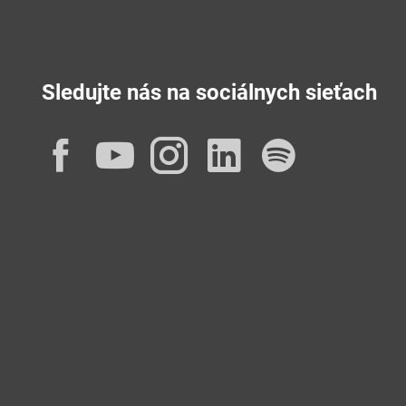
Sledujte nás na sociálnych sieťach
Facebook
YouTube
Instagram
LinkedIn
Spotif