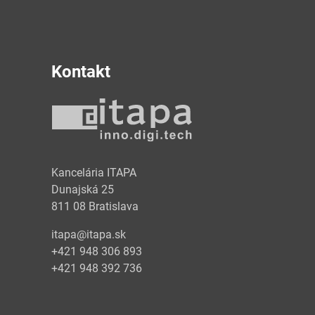
Kontakt
y
Kancelária ITAPA
Dunajská 25
811 08 Bratislava
itapa@itapa.sk
+421 948 306 893
+421 948 392 736