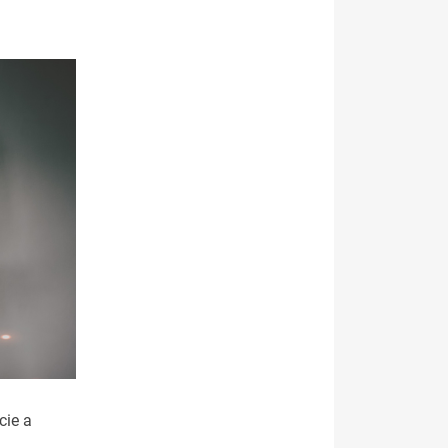
cie a