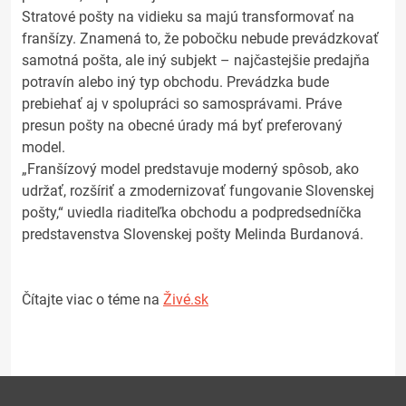
Stratové pošty na vidieku sa majú transformovať na
franšízy. Znamená to, že pobočku nebude prevádzkovať
samotná pošta, ale iný subjekt – najčastejšie predajňa
potravín alebo iný typ obchodu. Prevádzka bude
prebiehať aj v spolupráci so samosprávami. Práve
presun pošty na obecné úrady má byť preferovaný
model.
„Franšízový model predstavuje moderný spôsob, ako
udržať, rozšíriť a zmodernizovať fungovanie Slovenskej
pošty,“ uviedla riaditeľka obchodu a podpredsedníčka
predstavenstva Slovenskej pošty Melinda Burdanová.
Čítajte viac o téme na
Živé.sk