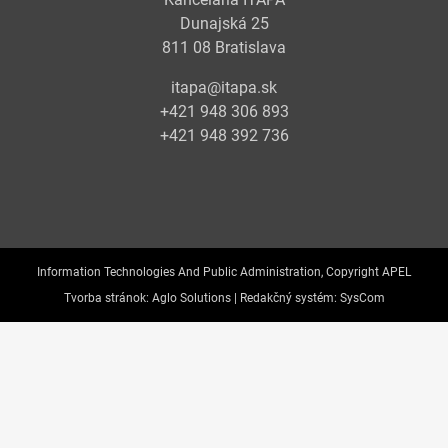
Dunajská 25
811 08 Bratislava
itapa@itapa.sk
+421 948 306 893
+421 948 392 736
Information Technologies And Public Administration, Copyright APEL
Tvorba stránok:
Aglo Solutions |
Redakčný systém:
SysCom