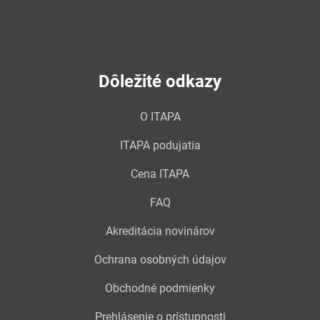
Dôležité odkazy
O ITAPA
ITAPA podujatia
Cena ITAPA
FAQ
Akreditácia novinárov
Ochrana osobných údajov
Obchodné podmienky
Prehlásenie o prístupnosti