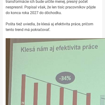
transformácie ich bude určite menej, presný počet
nespresnil. Popísal však, že len tisíc pracovníkov pôjde
do konca roka 2027 do dôchodku.
Pošta tiež uviedla, že klesá aj efektivita práce, pričom
tento trend má pokračovať.