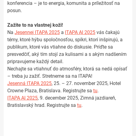
konferencia – je to energia, komunita a príležitosť na
posun.
Zažite to na vlastnej koži!
Na
Jesennej ITAPA 2025
a
ITAPA AI 2025
vás čakajú
témy, ktoré hýbu spoločnosťou, spíkri, ktorí inšpirujú, a
publikum, ktoré vás vtiahne do diskusie. Príďte sa
presvedčiť, aký tím stojí za kulisami a s akým nadšením
pripravujeme každý detail.
Nechajte sa vtiahnuť do atmosféry, ktorá sa nedá opísať
– treba ju zažiť. Stretneme sa na ITAPA!
Jesenná ITAPA 2025
, 25. – 27. november 2025, Hotel
Crowne Plaza, Bratislava. Registrujte sa
tu
.
ITAPA AI 2025
, 9. december 2025, Zimná jazdiareň,
Bratislavský hrad. Registrujte sa
tu
.