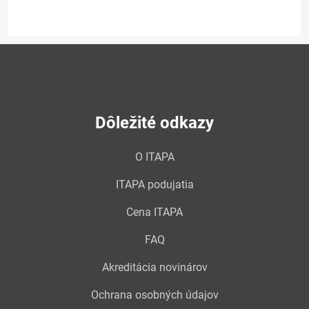
Dôležité odkazy
O ITAPA
ITAPA podujatia
Cena ITAPA
FAQ
Akreditácia novinárov
Ochrana osobných údajov