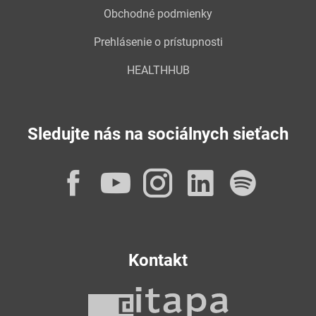
Obchodné podmienky
Prehlásenie o prístupnosti
HEALTHHUB
Sledujte nás na sociálnych sieťach
Facebook
YouTube
Instagram
LinkedI
Spot
Kontakt