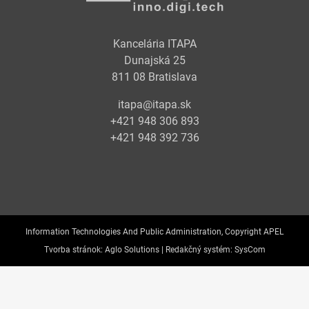
Kancelária ITAPA
Dunajská 25
811 08 Bratislava
itapa@itapa.sk
+421 948 306 893
+421 948 392 736
Information Technologies And Public Administration, Copyright APEL
Tvorba stránok:
Aglo Solutions |
Redakčný systém:
SysCom