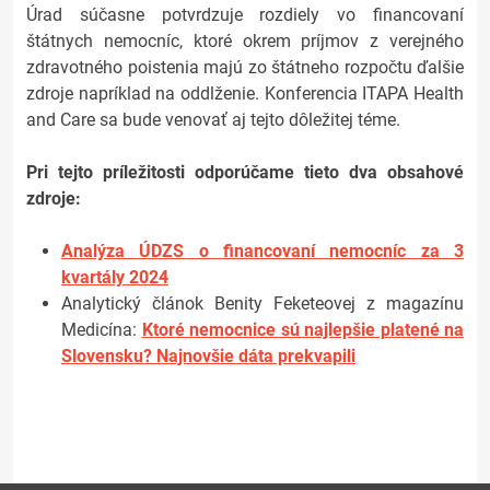
Úrad súčasne potvrdzuje rozdiely vo financovaní
štátnych nemocníc, ktoré okrem príjmov z verejného
zdravotného poistenia majú zo štátneho rozpočtu ďalšie
zdroje napríklad na oddlženie. Konferencia ITAPA Health
and Care sa bude venovať aj tejto dôležitej téme.
Pri tejto príležitosti odporúčame tieto dva obsahové
zdroje:
Analýza ÚDZS o financovaní nemocníc za 3
kvartály 2024
Analytický článok Benity Feketeovej z magazínu
Medicína:
Ktoré nemocnice sú najlepšie platené na
Slovensku? Najnovšie dáta prekvapili