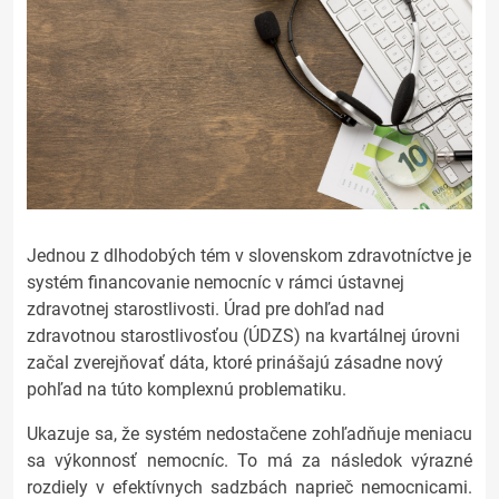
Jednou z dlhodobých tém v slovenskom zdravotníctve je
systém financovanie nemocníc v rámci ústavnej
zdravotnej starostlivosti. Úrad pre dohľad nad
zdravotnou starostlivosťou (ÚDZS) na kvartálnej úrovni
začal zverejňovať dáta, ktoré prinášajú zásadne nový
pohľad na túto komplexnú problematiku.
Ukazuje sa, že systém nedostačene zohľadňuje meniacu
sa výkonnosť nemocníc. To má za následok výrazné
rozdiely v efektívnych sadzbách naprieč nemocnicami.