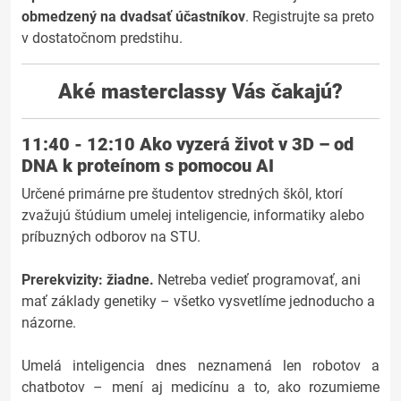
obmedzený na dvadsať účastníkov
. Registrujte sa preto
v dostatočnom predstihu.
Aké masterclassy Vás čakajú?
11:40 - 12:10 Ako vyzerá život v 3D – od
DNA k proteínom s pomocou AI
Určené primárne pre študentov stredných škôl, ktorí
zvažujú štúdium umelej inteligencie, informatiky alebo
príbuzných odborov na STU.
Prerekvizity: žiadne.
Netreba vedieť programovať, ani
mať základy genetiky – všetko vysvetlíme jednoducho a
názorne.
Umelá inteligencia dnes neznamená len robotov a
chatbotov – mení aj medicínu a to, ako rozumieme