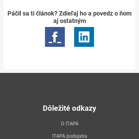
Páčil sa ti článok? Zdieľaj ho a povedz o ňom
aj ostatným
Dôležité odkazy
O ITAPA
ITAPA podujatia