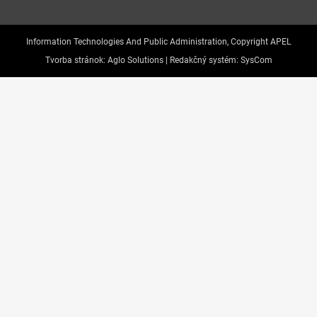
Information Technologies And Public Administration, Copyright APEL
Tvorba stránok:
Aglo Solutions |
Redakčný systém:
SysCom