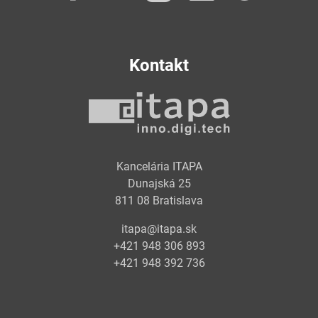
Kontakt
Kancelária ITAPA
Dunajská 25
811 08 Bratislava
itapa@itapa.sk
+421 948 306 893
+421 948 392 736