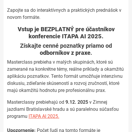
Zapojte sa do interaktívnych a praktických prednášok v
novom formáte.
Vstup je BEZPLATNÝ pre účastníkov
konferencie ITAPA AI 2025.
Získajte cenné poznatky priamo od
odborníkov z praxe
.
Masterclass prebieha v malých skupinách, ktoré sú
zamerané na konkrétne témy, reálne príklady a okamžitú
aplikáciu poznatkov. Tento formát umožňuje intenzívnu
diskusiu, zdieľanie skúseností a rozvoj zručností, ktoré
majú okamžitú hodnotu pre profesionálnu prax.
Masterclassy prebiehajú od
9.12. 2025
v Zimnej
jazdiarni Bratislavské hradu a sú paralelnou súčasťou
programu
ITAPA AI 2025.
Upozornenie:
Počet ľudí na tomto formáte je