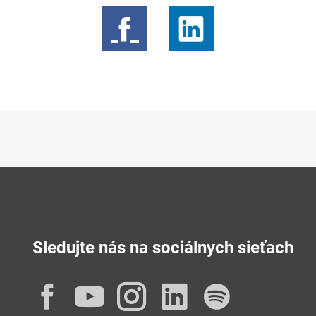
Sledujte nás na sociálnych sieťach
Facebook
YouTube
Instagram
LinkedIn
Spotif