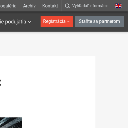
ogaléria
Archív
Kontakt
Vyhľadať informácie
ie podujatia
Registrácia
Staňte sa partnerom
Č