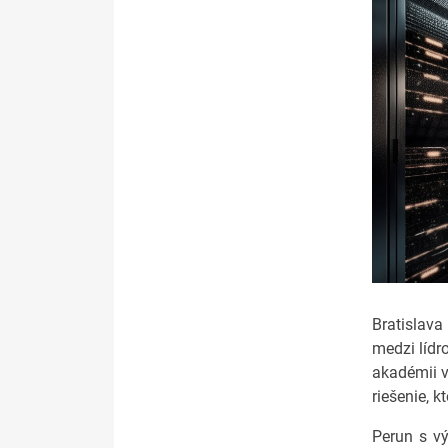
Bratislava
medzi lídr
akadémii v
riešenie, 
Perun s vý