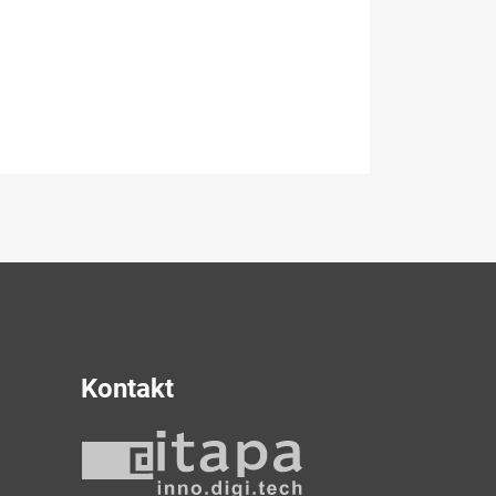
Kontakt
y