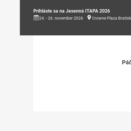
Prihláste sa na Jesenná ITAPA 2026
24. - 26. november 2026
Crowne Plaza Bratisl
Páč