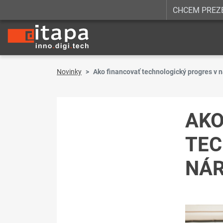
CHCEM PREZ
Novinky
Ako financovať technologický progres v
AKO
TEC
NÁ