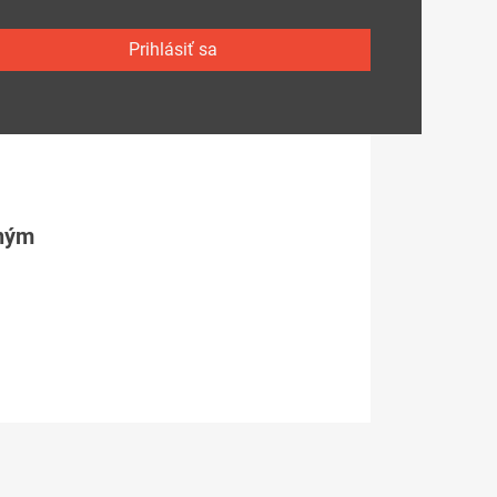
Prihlásiť sa
tným