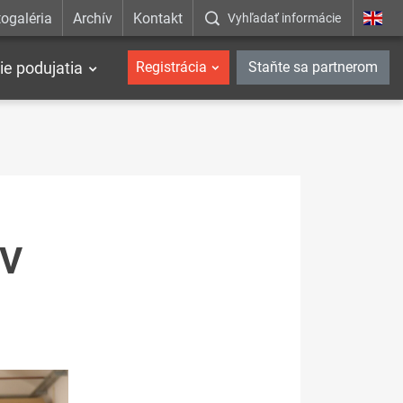
ogaléria
Archív
Kontakt
Vyhľadať informácie
ie podujatia
Registrácia
Staňte sa partnerom
 V