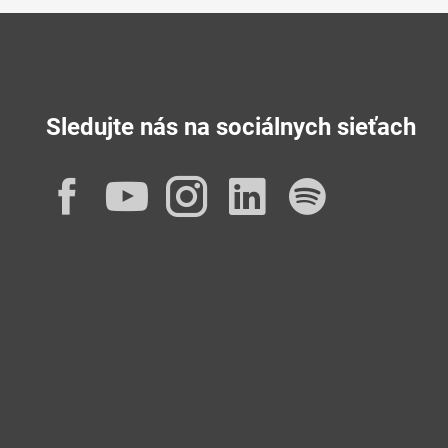
Sledujte nás na sociálnych sieťach
Facebook
YouTube
Instagram
LinkedIn
Spotif