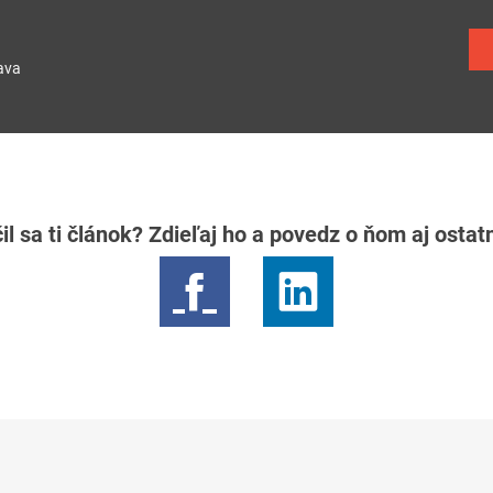
ava
il sa ti článok? Zdieľaj ho a povedz o ňom aj osta