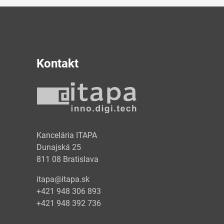
Kontakt
y
Kancelária ITAPA
Dunajská 25
811 08 Bratislava
itapa@itapa.sk
+421 948 306 893
+421 948 392 736