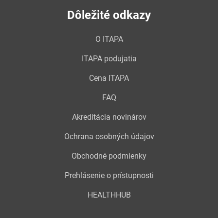
Dôležité odkazy
O ITAPA
ITAPA podujatia
Cena ITAPA
FAQ
Akreditácia novinárov
Ochrana osobných údajov
Obchodné podmienky
Prehlásenie o prístupnosti
HEALTHHUB