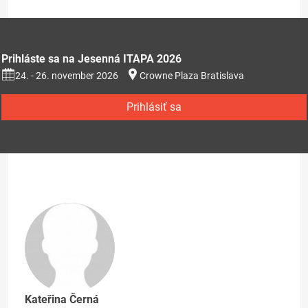
Prihláste sa na Jesenná ITAPA 2026
24. - 26. november 2026
Crowne Plaza Bratislava
Prihlásiť sa
Kateřina Černá