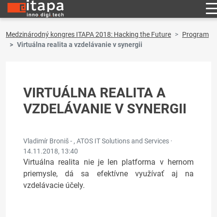
Medzinárodný kongres ITAPA 2018: Hacking the Future
Program
Virtuálna realita a vzdelávanie v synergii
VIRTUÁLNA REALITA A
VZDELÁVANIE V SYNERGII
Vladimír Broniš - , ATOS IT Solutions and Services ·
14.11.2018, 13:40
Virtuálna realita nie je len platforma v hernom
priemysle, dá sa efektívne využívať aj na
vzdelávacie účely.