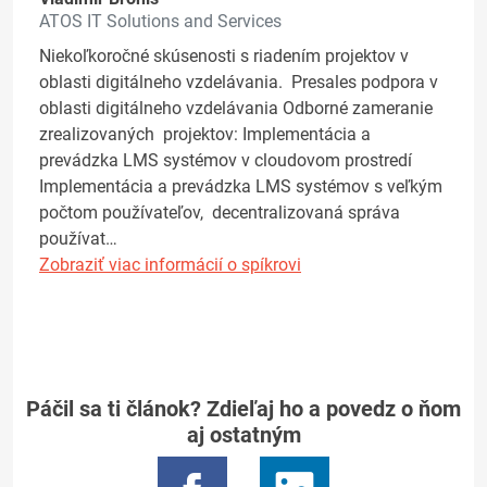
ATOS IT Solutions and Services
Niekoľkoročné skúsenosti s riadením projektov v
oblasti digitálneho vzdelávania. Presales podpora v
oblasti digitálneho vzdelávania Odborné zameranie
zrealizovaných projektov: Implementácia a
prevádzka LMS systémov v cloudovom prostredí
Implementácia a prevádzka LMS systémov s veľkým
počtom používateľov, decentralizovaná správa
používat…
Zobraziť viac informácií o spíkrovi
Páčil sa ti článok? Zdieľaj ho a povedz o ňom
aj ostatným