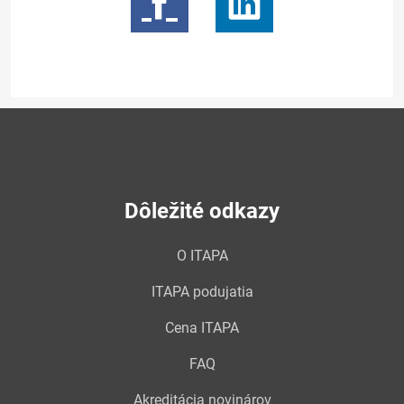
Dôležité odkazy
O ITAPA
ITAPA podujatia
Cena ITAPA
FAQ
Akreditácia novinárov