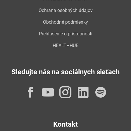
Ochrana osobných údajov
Obchodné podmienky
Prehlásenie o prístupnosti
HEALTHHUB
Sledujte nás na sociálnych sieťach
Facebook
YouTube
Instagram
LinkedI
Spot
Kontakt