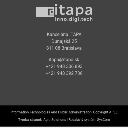
Kancelária ITAPA
Dunajská 25
811 08 Bratislava
itapa@itapa.sk
+421 948 306 893
+421 948 392 736
Information Technologies And Public Administration, Copyright APEL
Tvorba stránok:
Aglo Solutions |
Redakčný systém:
SysCom