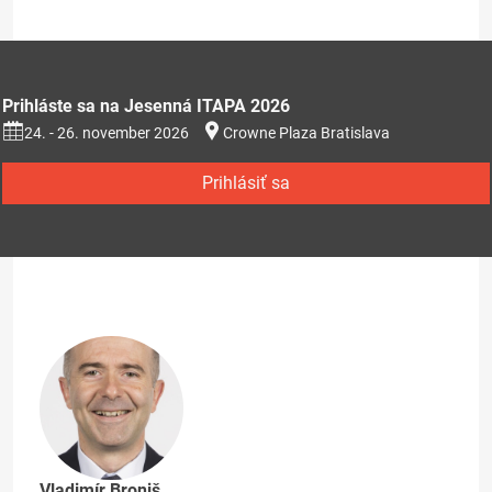
Prihláste sa na Jesenná ITAPA 2026
24. - 26. november 2026
Crowne Plaza Bratislava
Prihlásiť sa
Vladimír Broniš