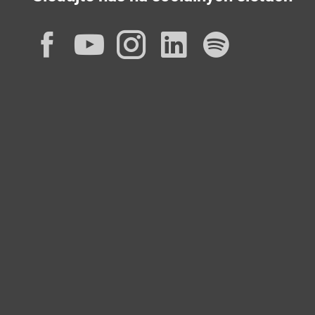
Facebook
YouTube
Instagram
LinkedIn
Spotif