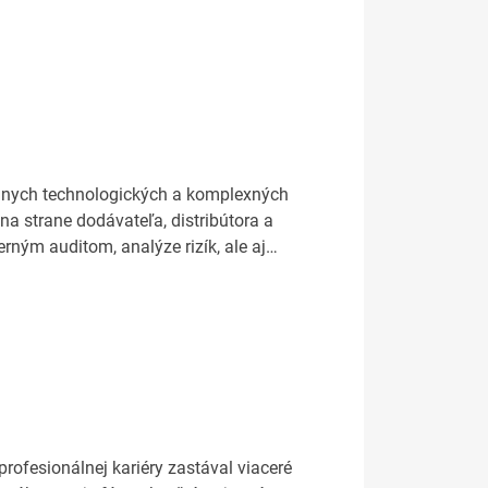
énnych technologických a komplexných
na strane dodávateľa, distribútora a
rným auditom, analýze rizík, ale aj…
ofesionálnej kariéry zastával viaceré