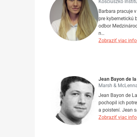
Kościuszko Instit
Barbara pracuje 
pre kybernetickú
odbor Medzinárodn
n…
Zobraziť viac info
Jean Bayon de la
Marsh & McLenn
Jean Bayon de La 
pochopil ich potr
a poistení. Jean 
Zobraziť viac info