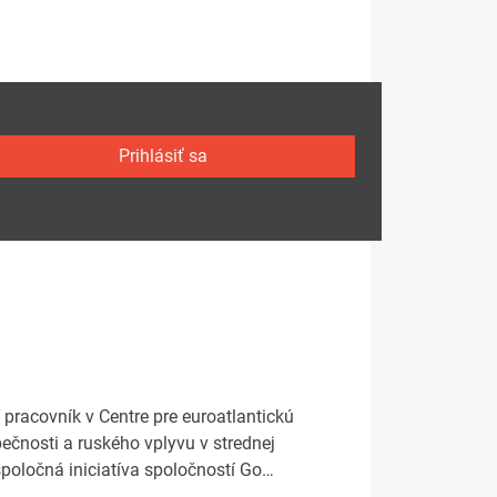
Prihlásiť sa
 pracovník v Centre pre euroatlantickú
ečnosti a ruského vplyvu v strednej
poločná iniciatíva spoločností Go…