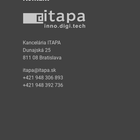
y
Kancelária ITAPA
Dunajská 25
811 08 Bratislava
itapa@itapa.sk
+421 948 306 893
+421 948 392 736