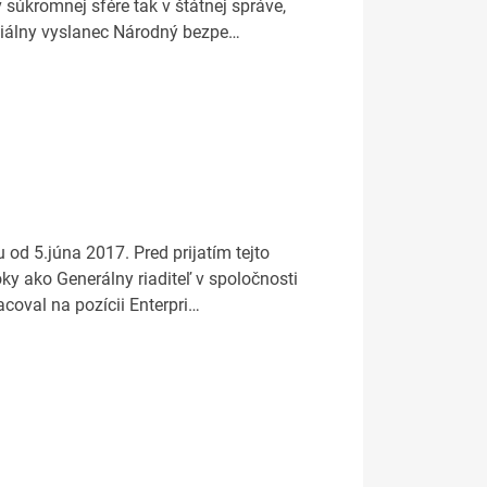
 súkromnej sfére tak v štátnej správe,
eciálny vyslanec Národný bezpe…
od 5.júna 2017. Pred prijatím tejto
oky ako Generálny riaditeľ v spoločnosti
coval na pozícii Enterpri…