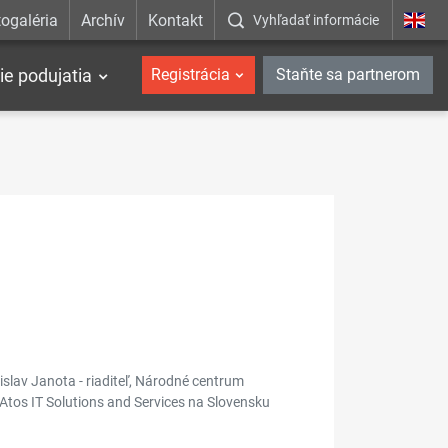
ogaléria
Archív
Kontakt
Vyhľadať informácie
ie podujatia
Registrácia
Staňte sa partnerom
islav Janota - riaditeľ, Národné centrum
, Atos IT Solutions and Services na Slovensku