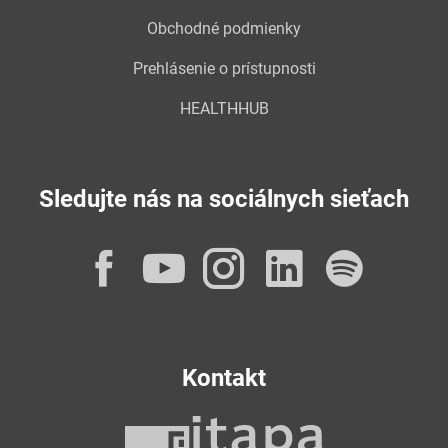
Obchodné podmienky
Prehlásenie o prístupnosti
HEALTHHUB
Sledujte nás na sociálnych sieťach
Facebook
YouTube
Instagram
LinkedI
Spot
Kontakt