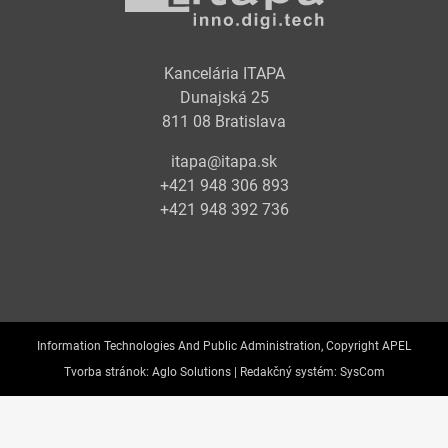
Kancelária ITAPA
Dunajská 25
811 08 Bratislava
itapa@itapa.sk
+421 948 306 893
+421 948 392 736
Information Technologies And Public Administration, Copyright APEL
Tvorba stránok:
Aglo Solutions |
Redakčný systém:
SysCom