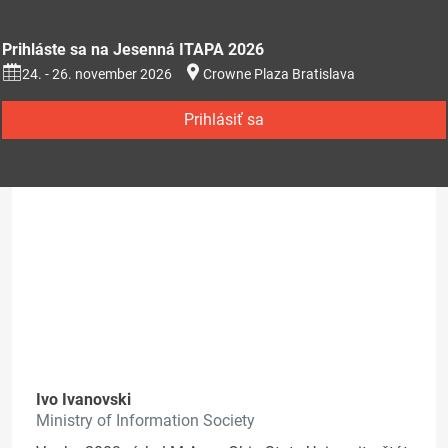
Prihláste sa na Jesenná ITAPA 2026
24. - 26. november 2026
Crowne Plaza Bratislava
Prihlásiť sa
Ivo Ivanovski
Ministry of Information Society