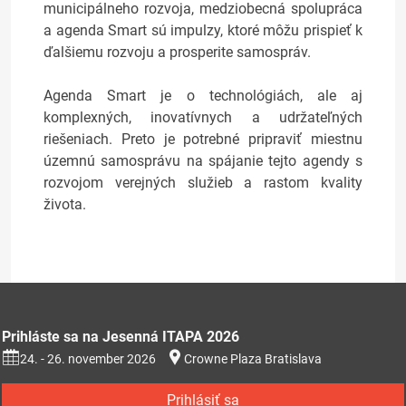
municipálneho rozvoja, medziobecná spolupráca
a agenda Smart sú impulzy, ktoré môžu prispieť k
ďalšiemu rozvoju a prosperite samospráv.
Agenda Smart je o technológiách, ale aj
komplexných, inovatívnych a udržateľných
riešeniach. Preto je potrebné pripraviť miestnu
územnú samosprávu na spájanie tejto agendy s
rozvojom verejných služieb a rastom kvality
života.
Prihláste sa na Jesenná ITAPA 2026
24. - 26. november 2026
Crowne Plaza Bratislava
Prihlásiť sa