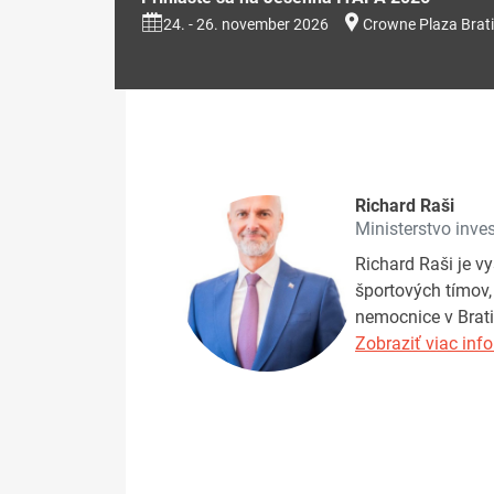
24. - 26. november 2026
Crowne Plaza Brati
Richard Raši
Ministerstvo inves
Richard Raši je v
športových tímov,
nemocnice v Brati
Zobraziť viac info