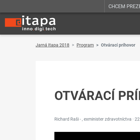
CHCEM PREZ
Jarná Itapa 2018
Program
Otvárací príhovor
OTVÁRACÍ PR
Richard Raši - , exminister zdravotníctva ·
22