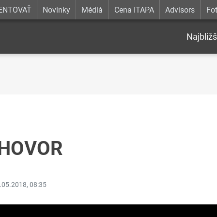
ENTOVAŤ
Novinky
Médiá
Cena ITAPA
Advisors
Fot
Najbližš
ÍHOVOR
.05.2018, 08:35