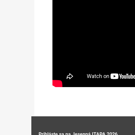
Prihláste sa na Jesenná ITAPA 2026