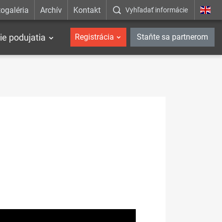
ogaléria
Archív
Kontakt
Vyhľadať informácie
ie podujatia
Registrácia
Staňte sa partnerom