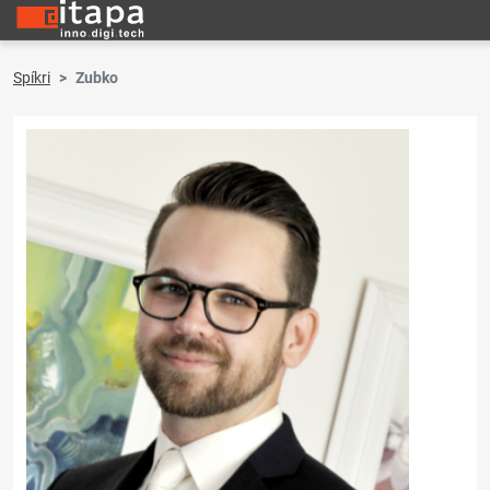
Spíkri
Zubko