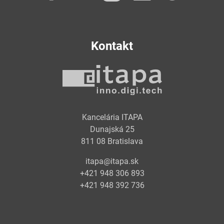
Kontakt
Kancelária ITAPA
Dunajská 25
811 08 Bratislava
itapa@itapa.sk
+421 948 306 893
+421 948 392 736