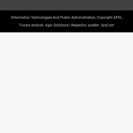
Information Technologies And Public Administration, Copyright APEL
Tvorba stránok:
Aglo Solutions |
Redakčný systém:
SysCom