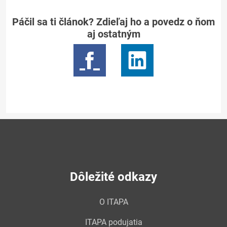
Páčil sa ti článok? Zdieľaj ho a povedz o ňom
aj ostatným
Dôležité odkazy
O ITAPA
ITAPA podujatia