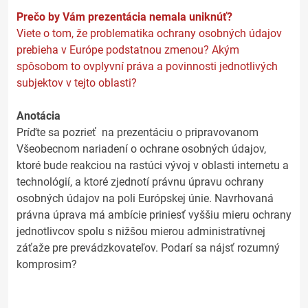
Prečo by Vám prezentácia nemala uniknúť?
Viete o tom, že problematika ochrany osobných údajov
prebieha v Európe podstatnou zmenou? Akým
spôsobom to ovplyvní práva a povinnosti jednotlivých
subjektov v tejto oblasti?
Anotácia
Príďte sa pozrieť na prezentáciu o pripravovanom
Všeobecnom nariadení o ochrane osobných údajov,
ktoré bude reakciou na rastúci vývoj v oblasti internetu a
technológií, a ktoré zjednotí právnu úpravu ochrany
osobných údajov na poli Európskej únie. Navrhovaná
právna úprava má ambície priniesť vyššiu mieru ochrany
jednotlivcov spolu s nižšou mierou administratívnej
záťaže pre prevádzkovateľov. Podarí sa nájsť rozumný
komprosim?