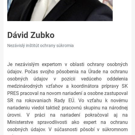
Dávid Zubko
Nezávislý inštitút ochrany súkromia
Je nezávislým expertom v oblasti ochrany osobných
údajov. Počas svojho pôsobenia na Úrade na ochranu
osobných údajov v pozícii vedúceho oddelenia
medzinárodných vzťahov a koordinátora prípravy SK
PRES pracoval na novom nariadení a osobne zastupoval
SR na rokovaniach Rady EÚ. Vo vzťahu k novému
nariadeniu viedol taktiež pracovnú skupinu na národnej
úrovni. V práci na nariadení pokračoval aj na
Ministerstve spravodlivosti ako expert na ochranu
osobných údajov. V súčasnosti pôsobí v súkromnom