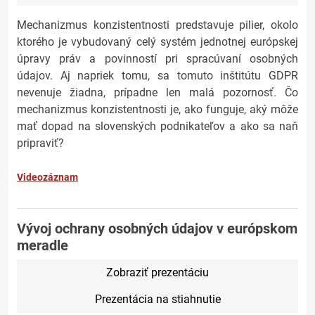
Mechanizmus konzistentnosti predstavuje pilier, okolo
ktorého je vybudovaný celý systém jednotnej európskej
úpravy práv a povinností pri spracúvaní osobných
údajov. Aj napriek tomu, sa tomuto inštitútu GDPR
nevenuje žiadna, prípadne len malá pozornosť. Čo
mechanizmus konzistentnosti je, ako funguje, aký môže
mať dopad na slovenských podnikateľov a ako sa naň
pripraviť?
Videozáznam
Vývoj ochrany osobných údajov v európskom
meradle
Zobraziť prezentáciu
Prezentácia na stiahnutie