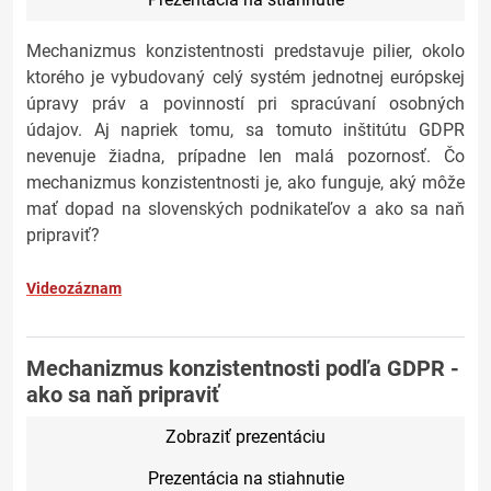
Mechanizmus konzistentnosti predstavuje pilier, okolo
ktorého je vybudovaný celý systém jednotnej európskej
úpravy práv a povinností pri spracúvaní osobných
údajov. Aj napriek tomu, sa tomuto inštitútu GDPR
nevenuje žiadna, prípadne len malá pozornosť. Čo
mechanizmus konzistentnosti je, ako funguje, aký môže
mať dopad na slovenských podnikateľov a ako sa naň
pripraviť?
Videozáznam
Mechanizmus konzistentnosti podľa GDPR -
ako sa naň pripraviť
Zobraziť prezentáciu
Prezentácia na stiahnutie