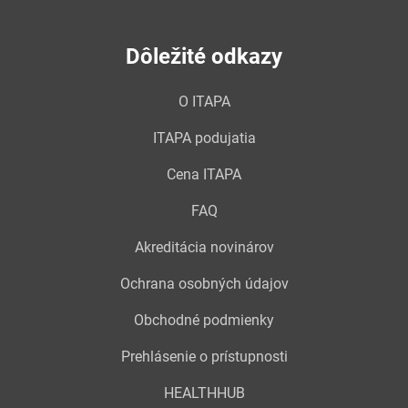
Dôležité odkazy
O ITAPA
ITAPA podujatia
Cena ITAPA
FAQ
Akreditácia novinárov
Ochrana osobných údajov
Obchodné podmienky
Prehlásenie o prístupnosti
HEALTHHUB