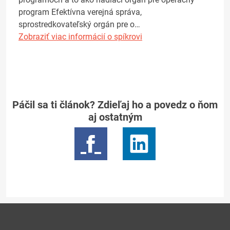
program Efektívna verejná správa,
sprostredkovateľský orgán pre o…
Zobraziť viac informácií o spíkrovi
Páčil sa ti článok? Zdieľaj ho a povedz o ňom
aj ostatným