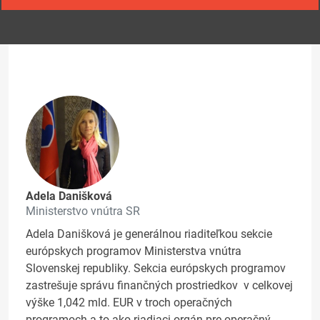
Adela Danišková
Ministerstvo vnútra SR
Adela Danišková je generálnou riaditeľkou sekcie
európskych programov Ministerstva vnútra
Slovenskej republiky. Sekcia európskych programov
zastrešuje správu finančných prostriedkov v celkovej
výške 1,042 mld. EUR v troch operačných
programoch a to ako riadiaci orgán pre operačný