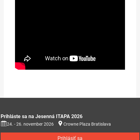
Prezentácia na stiahnutie (353kB)
Prihláste sa na Jesenná ITAPA 2026
24. - 26. november 2026
Crowne Plaza Bratislava
Prihlásiť sa