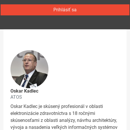
Prihlásiť sa
Oskar Kadlec
ATOS
Oskar Kadlec je skúsený profesionál v oblasti
elektronizácie zdravotníctva s 18 ročnými
skúsenosťami z oblasti analýzy, návrhu architektúry,
vývoja a nasadenia veľkých informačných systémov