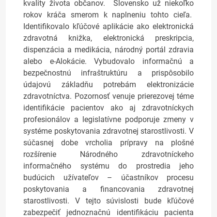
kvality života občanov. Slovensko už niekoľko
rokov kráča smerom k naplneniu tohto cieľa.
Identifikovalo kľúčové aplikácie ako elektronická
zdravotná knižka, elektronická preskripcia,
dispenzácia a medikácia, národný portál zdravia
alebo e-Alokácie. Vybudovalo informačnú a
bezpečnostnú infraštruktúru a prispôsobilo
údajovú základňu potrebám elektronizácie
zdravotníctva. Pozornosť venuje prierezovej téme
identifikácie pacientov ako aj zdravotníckych
profesionálov a legislatívne podporuje zmeny v
systéme poskytovania zdravotnej starostlivosti. V
súčasnej dobe vrcholia prípravy na plošné
rozšírenie Národného zdravotníckeho
informačného systému do prostredia jeho
budúcich užívateľov – účastníkov procesu
poskytovania a financovania zdravotnej
starostlivosti. V tejto súvislosti bude kľúčové
zabezpečiť jednoznačnú identifikáciu pacienta