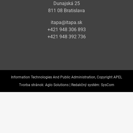
Dunajská 25
811 08 Bratislava
itapa@itapa.sk
+421 948 306 893
+421 948 392 736
Information Technologies And Public Administration, Copyright APEL
Tvorba stránok:
Aglo Solutions |
Redakčný systém:
SysCom