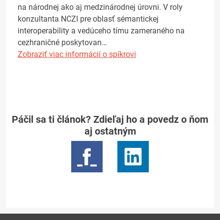
na národnej ako aj medzinárodnej úrovni. V roly
konzultanta NCZI pre oblasť sémantickej
interoperability a vedúceho tímu zameraného na
cezhraničné poskytovan…
Zobraziť viac informácií o spíkrovi
Páčil sa ti článok? Zdieľaj ho a povedz o ňom
aj ostatným