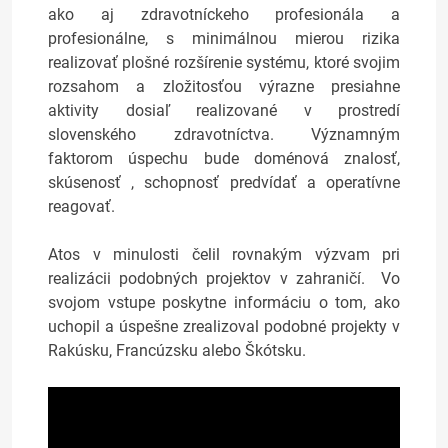
ako aj zdravotníckeho profesionála a
profesionálne, s minimálnou mierou rizika
realizovať plošné rozšírenie systému, ktoré svojim
rozsahom a zložitosťou výrazne presiahne
aktivity dosiaľ realizované v prostredí
slovenského zdravotníctva. Významným
faktorom úspechu bude doménová znalosť,
skúsenosť , schopnosť predvídať a operatívne
reagovať.
Atos v minulosti čelil rovnakým výzvam pri
realizácii podobných projektov v zahraničí. Vo
svojom vstupe poskytne informáciu o tom, ako
uchopil a úspešne zrealizoval podobné projekty v
Rakúsku, Francúzsku alebo Škótsku.