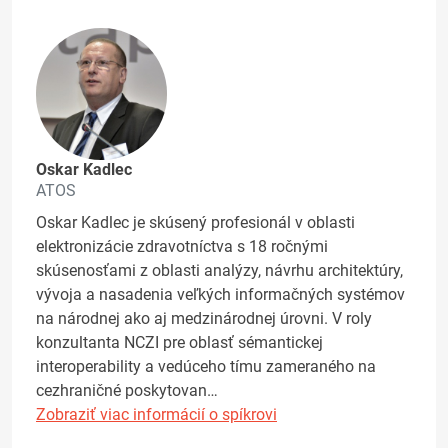
Oskar Kadlec
ATOS
Oskar Kadlec je skúsený profesionál v oblasti
elektronizácie zdravotníctva s 18 ročnými
skúsenosťami z oblasti analýzy, návrhu architektúry,
vývoja a nasadenia veľkých informačných systémov
na národnej ako aj medzinárodnej úrovni. V roly
konzultanta NCZI pre oblasť sémantickej
interoperability a vedúceho tímu zameraného na
cezhraničné poskytovan…
Zobraziť viac informácií o spíkrovi