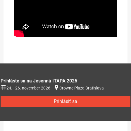
Prezentácia na stiahnutie (353kB)
Prihláste sa na Jesenná ITAPA 2026
24. - 26. november 2026
Crowne Plaza Bratislava
Prihlásiť sa