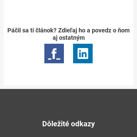
Páčil sa ti článok? Zdieľaj ho a povedz o ňom
aj ostatným
Dôležité odkazy