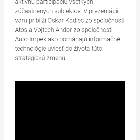
aktívnu participáciu všetkých
zúčastnených subjektov. V prezentácii
vám priblíži Oskar Kadlec zo spoločnosti
Atos a Vojtech Andor zo spoločnosti
Auto-Impex ako pomáhajú informačné
technológie uviesť do života túto
strategickú zmenu.