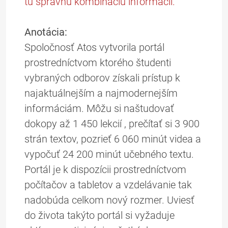
tú správnu kombináciu informácií.
Anotácia:
Spoločnosť Atos vytvorila portál
prostredníctvom ktorého študenti
vybraných odborov získali prístup k
najaktuálnejším a najmodernejším
informáciám. Môžu si naštudovať
dokopy až 1 450 lekcií , prečítať si 3 900
strán textov, pozrieť 6 060 minút videa a
vypočuť 24 200 minút učebného textu.
Portál je k dispozícii prostredníctvom
počítačov a tabletov a vzdelávanie tak
nadobúda celkom nový rozmer. Uviesť
do života takýto portál si vyžaduje