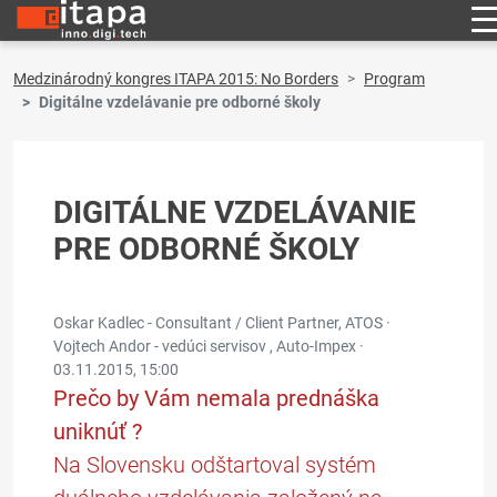
Medzinárodný kongres ITAPA 2015: No Borders
Program
Digitálne vzdelávanie pre odborné školy
DIGITÁLNE VZDELÁVANIE
PRE ODBORNÉ ŠKOLY
Oskar Kadlec - Consultant / Client Partner, ATOS ·
Vojtech Andor - vedúci servisov , Auto-Impex ·
03.11.2015, 15:00
Prečo by Vám nemala prednáška
uniknúť ?
Na Slovensku odštartoval systém