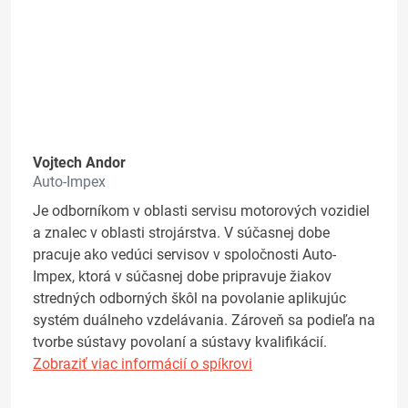
Vojtech Andor
Auto-Impex
Je odborníkom v oblasti servisu motorových vozidiel
a znalec v oblasti strojárstva. V súčasnej dobe
pracuje ako vedúci servisov v spoločnosti Auto-
Impex, ktorá v súčasnej dobe pripravuje žiakov
stredných odborných škôl na povolanie aplikujúc
systém duálneho vzdelávania. Zároveň sa podieľa na
tvorbe sústavy povolaní a sústavy kvalifikácií.
Zobraziť viac informácií o spíkrovi