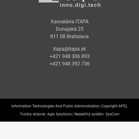
Kancelária ITAPA
Dunajská 25
811 08 Bratislava
itapa@itapa.sk
+421 948 306 893
+421 948 392 736
Information Technologies And Public Administration, Copyright APEL
Tvorba stránok:
Aglo Solutions |
Redakčný systém:
SysCom