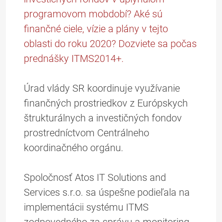
programovom mobdobí? Aké sú
finančné ciele, vízie a plány v tejto
oblasti do roku 2020? Dozviete sa počas
prednášky ITMS2014+.
Úrad vlády SR koordinuje využívanie
finančných prostriedkov z Európskych
štrukturálnych a investičných fondov
prostredníctvom Centrálneho
koordinačného orgánu.
Spoločnosť Atos IT Solutions and
Services s.r.o. sa úspešne podieľala na
implementácii systému ITMS