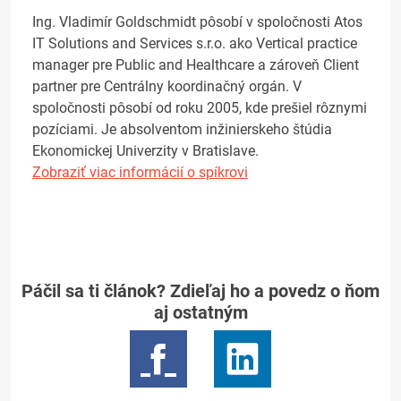
Ing. Vladimír Goldschmidt pôsobí v spoločnosti Atos
IT Solutions and Services s.r.o. ako Vertical practice
manager pre Public and Healthcare a zároveň Client
partner pre Centrálny koordinačný orgán. V
spoločnosti pôsobí od roku 2005, kde prešiel rôznymi
pozíciami. Je absolventom inžinierskeho štúdia
Ekonomickej Univerzity v Bratislave.
Zobraziť viac informácií o spíkrovi
Páčil sa ti článok? Zdieľaj ho a povedz o ňom
aj ostatným