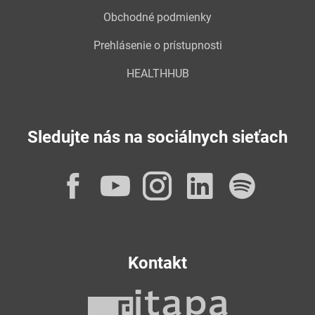
Obchodné podmienky
Prehlásenie o prístupnosti
HEALTHHUB
Sledujte nás na sociálnych sieťach
Facebook
YouTube
Instagram
LinkedI
Spot
Kontakt