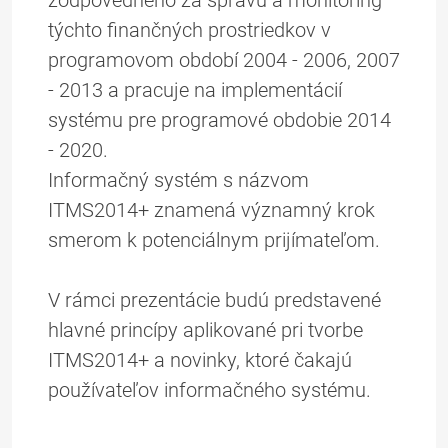
zodpovedného za správu a monitoring
týchto finančných prostriedkov v
programovom období 2004 - 2006, 2007
- 2013 a pracuje na implementácií
systému pre programové obdobie 2014
- 2020.
Informačný systém s názvom
ITMS2014+ znamená významný krok
smerom k potenciálnym prijímateľom.
V rámci prezentácie budú predstavené
hlavné princípy aplikované pri tvorbe
ITMS2014+ a novinky, ktoré čakajú
používateľov informačného systému.