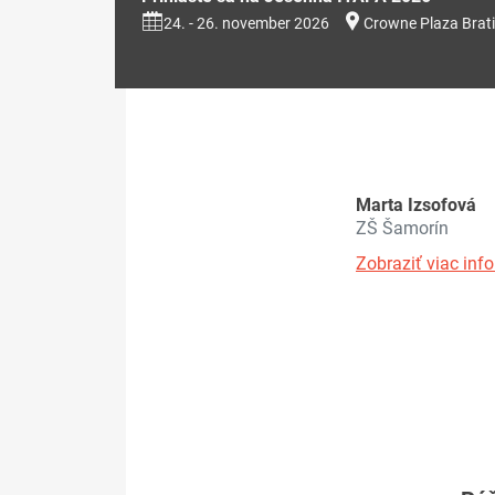
24. - 26. november 2026
Crowne Plaza Brati
Marta Izsofová
ZŠ Šamorín
Zobraziť viac info