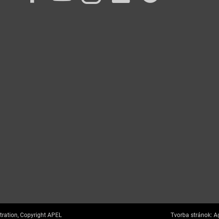
tration, Copyright APEL
Tvorba stránok:
Ag