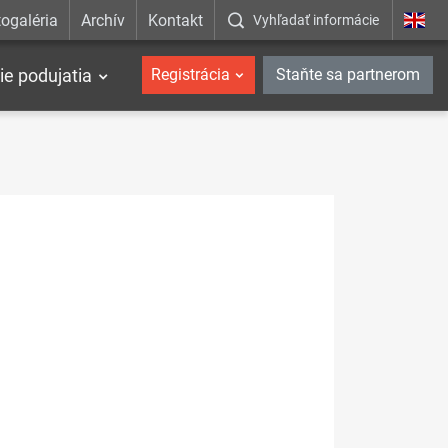
ogaléria
Archív
Kontakt
Vyhľadať informácie
ie podujatia
Registrácia
Staňte sa partnerom