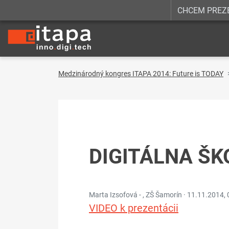
CHCEM PREZ
Medzinárodný kongres ITAPA 2014: Future is TODAY
DIGITÁLNA ŠK
Marta Izsofová - , ZŠ Šamorín ·
11.11.2014, 
VIDEO k prezentácii