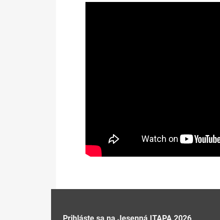
Prihláste sa na Jesenná ITAPA 2026