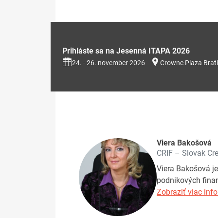
Prihláste sa na Jesenná ITAPA 2026
24. - 26. november 2026
Crowne Plaza Brati
Viera Bakošová
CRIF – Slovak Cre
Viera Bakošová je
podnikových finan
Zobraziť viac info