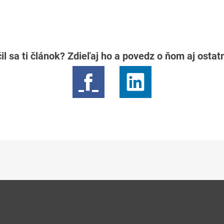
il sa ti článok? Zdieľaj ho a povedz o ňom aj osta