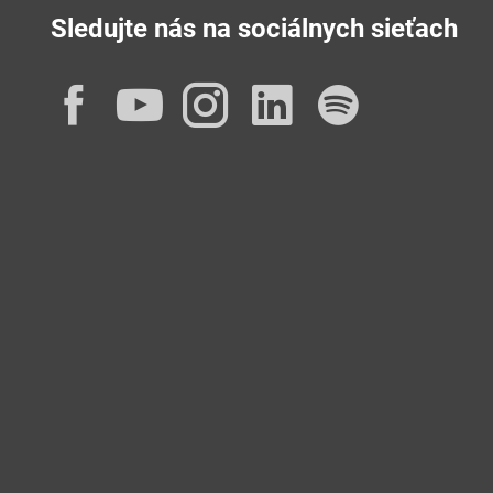
Sledujte nás na sociálnych sieťach
Facebook
YouTube
Instagram
LinkedIn
Spotif