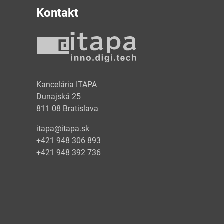
Kontakt
y
Kancelária ITAPA
Dunajská 25
811 08 Bratislava
itapa@itapa.sk
+421 948 306 893
+421 948 392 736