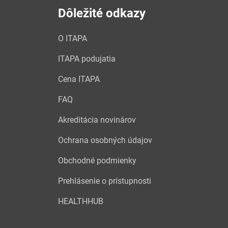
Dôležité odkazy
O ITAPA
ITAPA podujatia
Cena ITAPA
FAQ
Akreditácia novinárov
Ochrana osobných údajov
Obchodné podmienky
Prehlásenie o prístupnosti
HEALTHHUB