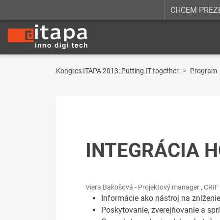
CHCEM PREZ
Kongres ITAPA 2013: Putting IT together
Program
INTEGRÁCIA 
Viera Bakošová - Projektový manager , CRIF 
Informácie ako nástroj na zníženi
Poskytovanie, zverejňovanie a spr