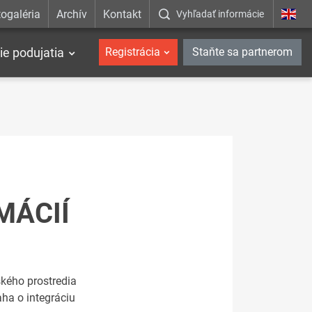
ogaléria
Archív
Kontakt
Vyhľadať informácie
ie podujatia
Registrácia
Staňte sa partnerom
MÁCIÍ
ského prostredia
ha o integráciu