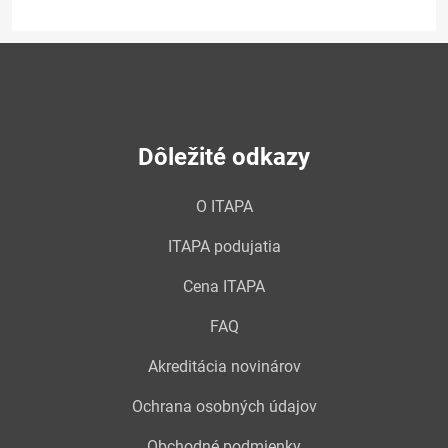
Dôležité odkazy
O ITAPA
ITAPA podujatia
Cena ITAPA
FAQ
Akreditácia novinárov
Ochrana osobných údajov
Obchodné podmienky