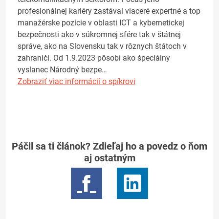
profesionálnej kariéry zastával viaceré expertné a top
manažérske pozície v oblasti ICT a kybernetickej
bezpečnosti ako v súkromnej sfére tak v štátnej
správe, ako na Slovensku tak v rôznych štátoch v
zahraničí. Od 1.9.2023 pôsobí ako špeciálny
vyslanec Národný bezpe…
Zobraziť viac informácií o spíkrovi
Páčil sa ti článok? Zdieľaj ho a povedz o ňom
aj ostatným