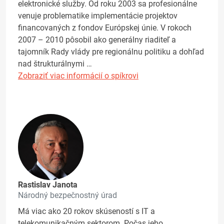
elektronické služby. Od roku 2003 sa profesionálne
venuje problematike implementácie projektov
financovaných z fondov Európskej únie. V rokoch
2007 – 2010 pôsobil ako generálny riaditeľ a
tajomník Rady vlády pre regionálnu politiku a dohľad
nad štrukturálnymi …
Zobraziť viac informácií o spíkrovi
Rastislav Janota
Národný bezpečnostný úrad
Má viac ako 20 rokov skúseností s IT a
telekomunikačným sektorom. Počas jeho