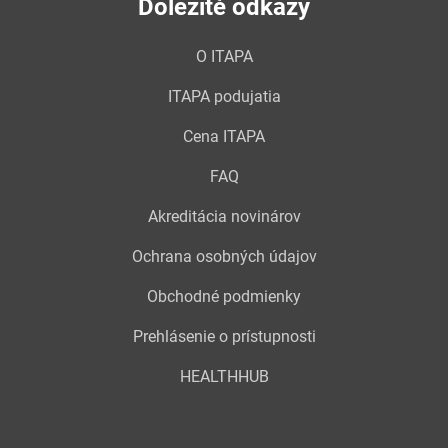
Dôležité odkazy
O ITAPA
ITAPA podujatia
Cena ITAPA
FAQ
Akreditácia novinárov
Ochrana osobných údajov
Obchodné podmienky
Prehlásenie o prístupnosti
HEALTHHUB