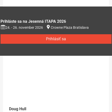
Prihláste sa na Jesenná ITAPA 2026
24. - 26. november 2026
Crowne Plaza Bratislava
Prihlásiť sa
Doug Hull