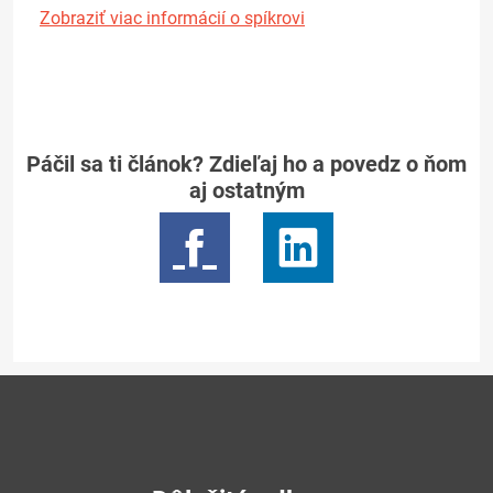
Zobraziť viac informácií o spíkrovi
Páčil sa ti článok? Zdieľaj ho a povedz o ňom
aj ostatným