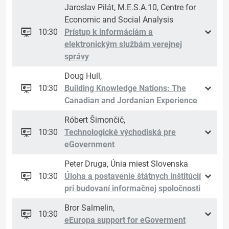
Jaroslav Pilát, M.E.S.A.10, Centre for
Economic and Social Analysis
10:30
Prístup k informáciám a
elektronickým službám verejnej
správy
Doug Hull,
10:30
Building Knowledge Nations: The
Canadian and Jordanian Experience
Róbert Šimončič,
10:30
Technologické východiská pre
eGovernment
Peter Druga, Únia miest Slovenska
10:30
Úloha a postavenie štátnych inštitúcií
pri budovaní informačnej spoločnosti
Bror Salmelin,
10:30
eEuropa support for eGoverment