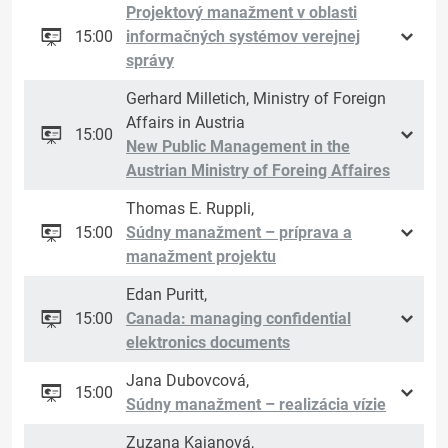
Projektový manažment v oblasti
15:00
informačných systémov verejnej
správy
Gerhard Milletich, Ministry of Foreign
Affairs in Austria
15:00
New Public Management in the
Austrian Ministry of Foreing Affaires
Thomas E. Ruppli,
15:00
Súdny manažment – príprava a
manažment projektu
Edan Puritt,
15:00
Canada: managing confidential
elektronics documents
Jana Dubovcová,
15:00
Súdny manažment – realizácia vízie
Zuzana Kajanová,