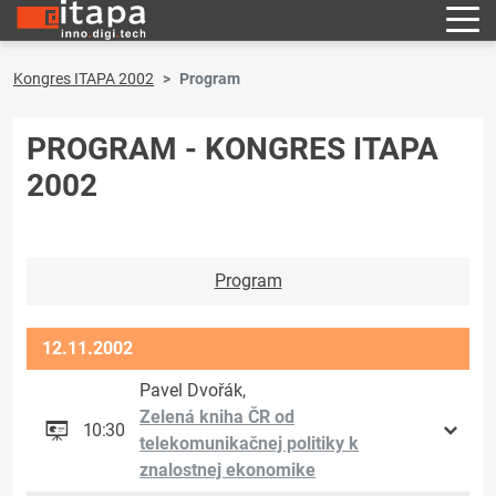
Kongres ITAPA 2002
Program
PROGRAM - KONGRES ITAPA
2002
Program
12.11.2002
Pavel Dvořák,
Zelená kniha ČR od
10:30
telekomunikačnej politiky k
znalostnej ekonomike