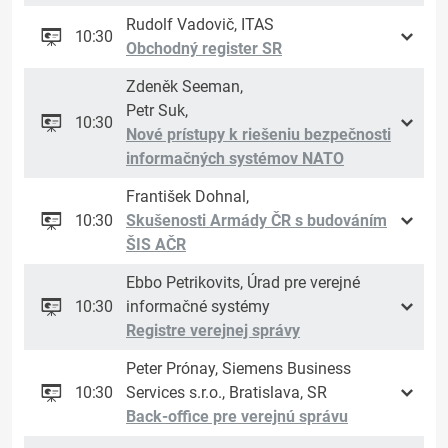
Rudolf Vadovič, ITAS
10:30
Obchodný register SR
Zdeněk Seeman,
Petr Suk,
10:30
Nové prístupy k riešeniu bezpečnosti
informačných systémov NATO
František Dohnal,
10:30
Skušenosti Armády ČR s budováním
ŠIS AČR
Ebbo Petrikovits, Úrad pre verejné
10:30
informačné systémy
Registre verejnej správy
Peter Prónay, Siemens Business
10:30
Services s.r.o., Bratislava, SR
Back-office pre verejnú správu