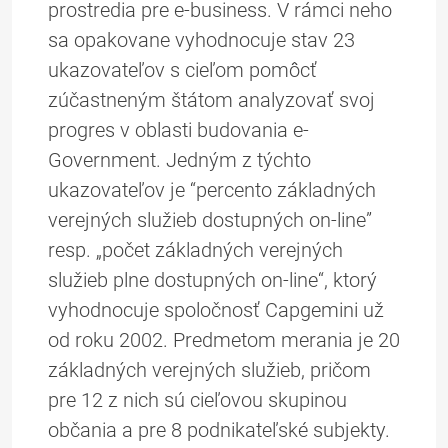
prostredia pre e-business. V rámci neho
sa opakovane vyhodnocuje stav 23
ukazovateľov s cieľom pomôcť
zúčastneným štátom analyzovať svoj
progres v oblasti budovania e-
Government. Jedným z týchto
ukazovateľov je “percento základných
verejných služieb dostupných on-line”
resp. „počet základných verejných
služieb plne dostupných on-line“, ktorý
vyhodnocuje spoločnosť Capgemini už
od roku 2002. Predmetom merania je 20
základných verejných služieb, pričom
pre 12 z nich sú cieľovou skupinou
občania a pre 8 podnikateľské subjekty.