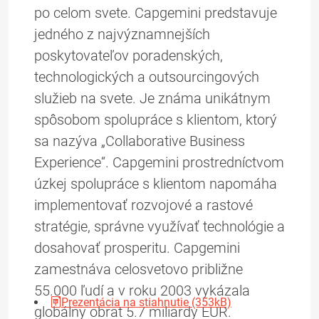
po celom svete. Capgemini predstavuje
jedného z najvýznamnejších
poskytovateľov poradenských,
technologických a outsourcingových
služieb na svete. Je známa unikátnym
spôsobom spolupráce s klientom, ktorý
sa nazýva „Collaborative Business
Experience“. Capgemini prostredníctvom
úzkej spolupráce s klientom napomáha
implementovať rozvojové a rastové
stratégie, správne využívať technológie a
dosahovať prosperitu. Capgemini
zamestnáva celosvetovo približne
55.000 ľudí a v roku 2003 vykázala
Prezentácia na stiahnutie (353kB)
globálny obrat 5.7 miliardy EUR.