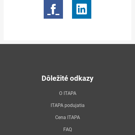
Dôležité odkazy
O ITAPA
ITAPA podujatia
Cena ITAPA
FAQ