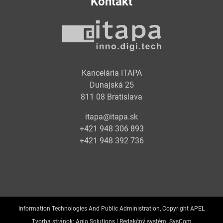
Kontakt
Kancelária ITAPA
Dunajská 25
811 08 Bratislava
itapa@itapa.sk
+421 948 306 893
+421 948 392 736
Information Technologies And Public Administration, Copyright APEL
Tvorba stránok:
Aglo Solutions |
Redakčný systém:
SysCom