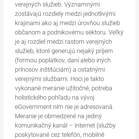
verejných služieb. Významnými
zostávajú rozdiely medzi jednotlivými
krajinami ako aj medzi úrovňou služieb
občanom a podnikovému sektoru. Veľký
je aj rozdiel medzi rastom verejných
služieb, ktoré generujú nejaký príjem
(formou poplatkov, daní alebo iných
prínosov inštitúciám) a ostatnými
verejnými službami. Hoci je takto
vykonané meranie užitočné, potreba
holistického pohľadu na vývoj
eGovernment ním nie je adresovaná.
Meranie je obmedzené na jediný
komunikačný kanál – Internet (služby
poskytované cez telefón, mobilné