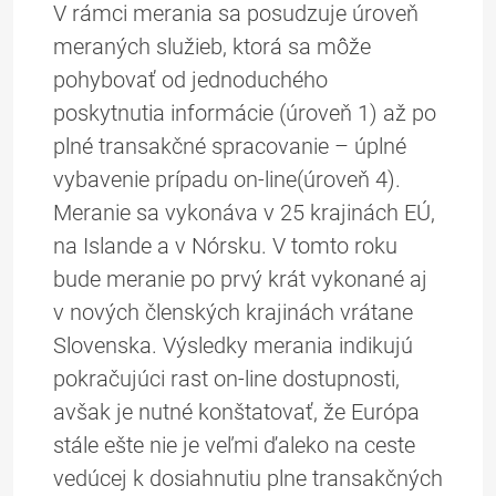
V rámci merania sa posudzuje úroveň
meraných služieb, ktorá sa môže
pohybovať od jednoduchého
poskytnutia informácie (úroveň 1) až po
plné transakčné spracovanie – úplné
vybavenie prípadu on-line(úroveň 4).
Meranie sa vykonáva v 25 krajinách EÚ,
na Islande a v Nórsku. V tomto roku
bude meranie po prvý krát vykonané aj
v nových členských krajinách vrátane
Slovenska. Výsledky merania indikujú
pokračujúci rast on-line dostupnosti,
avšak je nutné konštatovať, že Európa
stále ešte nie je veľmi ďaleko na ceste
vedúcej k dosiahnutiu plne transakčných