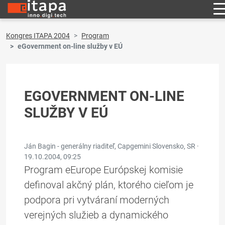
Kongres ITAPA 2004
Program
eGovernment on-line služby v EÚ
EGOVERNMENT ON-LINE
SLUŽBY V EÚ
Ján Bagin - generálny riaditeľ, Capgemini Slovensko, SR ·
19.10.2004, 09:25
Program eEurope Európskej komisie
definoval akčný plán, ktorého cieľom je
podpora pri vytváraní moderných
verejných služieb a dynamického