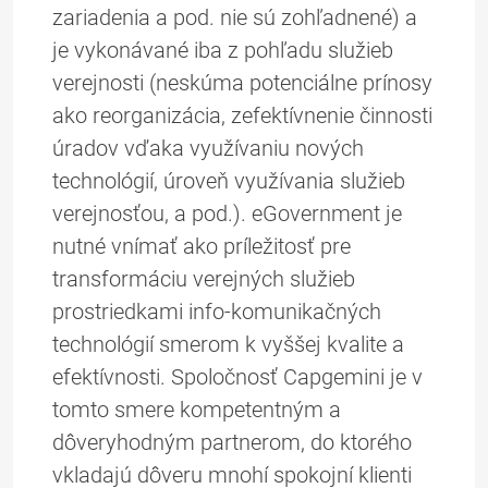
zariadenia a pod. nie sú zohľadnené) a
je vykonávané iba z pohľadu služieb
verejnosti (neskúma potenciálne prínosy
ako reorganizácia, zefektívnenie činnosti
úradov vďaka využívaniu nových
technológií, úroveň využívania služieb
verejnosťou, a pod.). eGovernment je
nutné vnímať ako príležitosť pre
transformáciu verejných služieb
prostriedkami info-komunikačných
technológií smerom k vyššej kvalite a
efektívnosti. Spoločnosť Capgemini je v
tomto smere kompetentným a
dôveryhodným partnerom, do ktorého
vkladajú dôveru mnohí spokojní klienti