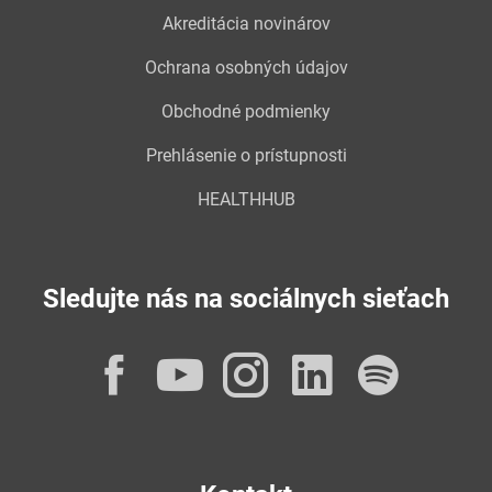
Akreditácia novinárov
Ochrana osobných údajov
Obchodné podmienky
Prehlásenie o prístupnosti
HEALTHHUB
Sledujte nás na sociálnych sieťach
Facebook
YouTube
Instagram
LinkedI
Spot