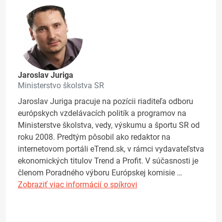
Jaroslav Juriga
Ministerstvo školstva SR
Jaroslav Juriga pracuje na pozícii riaditeľa odboru
európskych vzdelávacích politík a programov na
Ministerstve školstva, vedy, výskumu a športu SR od
roku 2008. Predtým pôsobil ako redaktor na
internetovom portáli eTrend.sk, v rámci vydavateľstva
ekonomických titulov Trend a Profit. V súčasnosti je
členom Poradného výboru Európskej komisie …
Zobraziť viac informácií o spíkrovi