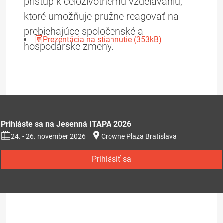
prístup k celoživotnému vzdelávaniu,
ktoré umožňuje pružne reagovať na
prebiehajúce spoločenské a
Prezentácia na stiahnutie (353kB)
hospodárske zmeny.
Prihláste sa na Jesenná ITAPA 2026
24. - 26. november 2026
Crowne Plaza Bratislava
Prihlásiť sa