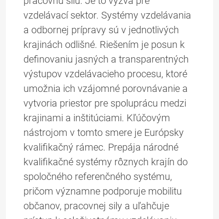
pracovnú silu. Je to výzva pre
vzdelávací sektor. Systémy vzdelávania
a odbornej prípravy sú v jednotlivých
krajinách odlišné. Riešením je posun k
definovaniu jasných a transparentných
výstupov vzdelávacieho procesu, ktoré
umožnia ich vzájomné porovnávanie a
vytvoria priestor pre spoluprácu medzi
krajinami a inštitúciami. Kľúčovým
nástrojom v tomto smere je Európsky
kvalifikačný rámec. Prepája národné
kvalifikačné systémy rôznych krajín do
spoločného referenčného systému,
pričom významne podporuje mobilitu
občanov, pracovnej sily a uľahčuje