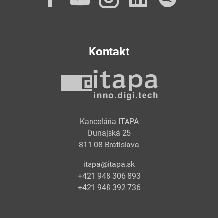
Kontakt
Kancelária ITAPA
Dunajská 25
811 08 Bratislava
itapa@itapa.sk
+421 948 306 893
+421 948 392 736