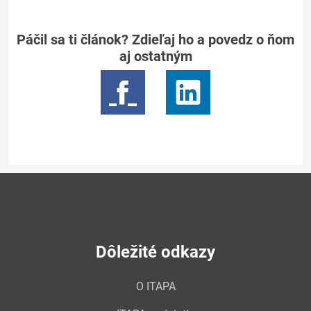
Páčil sa ti článok? Zdieľaj ho a povedz o ňom
aj ostatným
Dôležité odkazy
O ITAPA