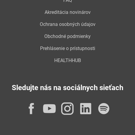
FAQ
Akreditácia novinárov
Ochrana osobných údajov
Obchodné podmienky
Prehlásenie o prístupnosti
HEALTHHUB
Sledujte nás na sociálnych sieťach
Facebook
YouTube
Instagram
LinkedI
Spot