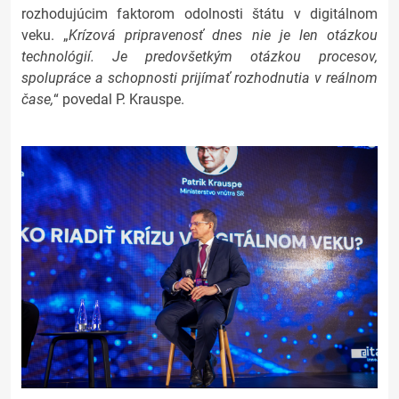
rozhodujúcim faktorom odolnosti štátu v digitálnom
veku. „
Krízová pripravenosť dnes nie je len otázkou
technológií. Je predovšetkým otázkou procesov,
spolupráce a schopnosti prijímať rozhodnutia v reálnom
čase,
“ povedal P. Krauspe.