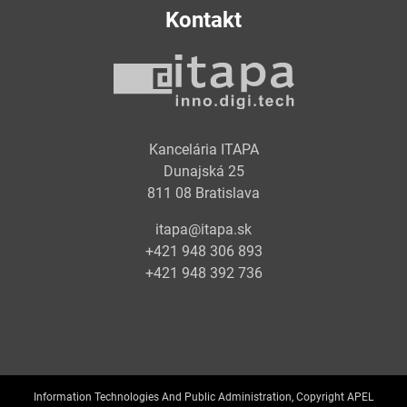
Kontakt
Kancelária ITAPA
Dunajská 25
811 08 Bratislava
itapa@itapa.sk
+421 948 306 893
+421 948 392 736
Information Technologies And Public Administration, Copyright APEL