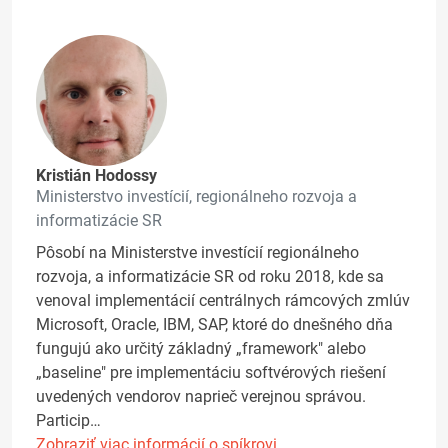
Kristián Hodossy
Ministerstvo investícií, regionálneho rozvoja a
informatizácie SR
Pôsobí na Ministerstve investícií regionálneho
rozvoja, a informatizácie SR od roku 2018, kde sa
venoval implementácií centrálnych rámcových zmlúv
Microsoft, Oracle, IBM, SAP, ktoré do dnešného dňa
fungujú ako určitý základný „framework" alebo
„baseline" pre implementáciu softvérových riešení
uvedených vendorov naprieč verejnou správou.
Particip…
Zobraziť viac informácií o spíkrovi