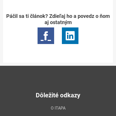
Páčil sa ti článok? Zdieľaj ho a povedz o ňom
aj ostatným
Dôležité odkazy
O ITAPA