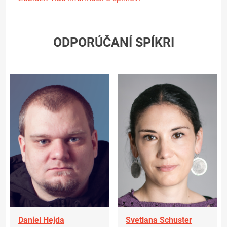
ODPORÚČANÍ SPÍKRI
Daniel Hejda
Svetlana Schuster