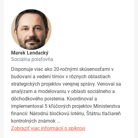
Marek Lendacký
Sociálna poisťovňa
Disponuje viac ako 20-ročnými skúsenosťami v
budovaní a vedení tímov v rôznych oblastiach
strategických projektov verejnej správy. Venoval sa
analýzam a modelovaniu v oblasti sociálneho a
dôchodkového poistenia. Koordinoval a
implementoval 5 kľúčových projektov Ministerstva
financií: Národnú bločkovú lotériu, Štátnu tlačiareň
kontrolných známok …
Zobraziť viac informácií o spíkrovi