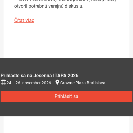
otvoril potrebnú verejnú diskusiu.
Čítať viac
Prihláste sa na Jesenná ITAPA 2026
24. - 26. november 2026
Crowne Plaza Bratislava
Prihlásiť sa