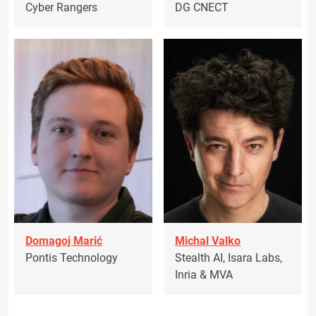
Cyber Rangers
DG CNECT
Domagoj Marić
Michal Valko
Pontis Technology
Stealth AI, Isara Labs,
Inria & MVA