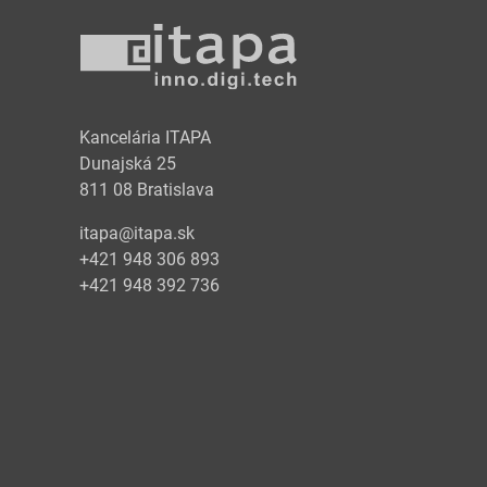
y
Kancelária ITAPA
Dunajská 25
811 08 Bratislava
itapa@itapa.sk
+421 948 306 893
+421 948 392 736