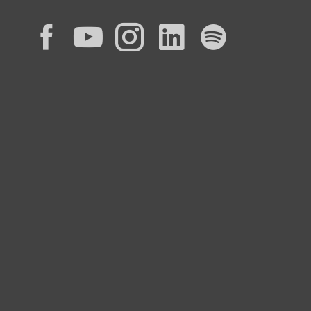
Facebook
YouTube
Instagram
LinkedIn
Spotif