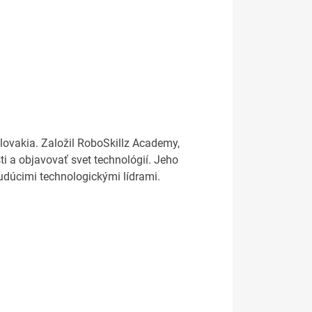
lovakia. Založil RoboSkillz Academy,
i a objavovať svet technológií. Jeho
budúcimi technologickými lídrami.