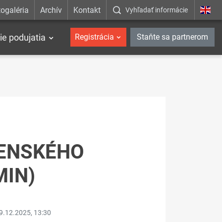
ogaléria
Archív
Kontakt
Vyhľadať informácie
ie podujatia
Registrácia
Staňte sa partnerom
VENSKÉHO
MIN)
9.12.2025, 13:30