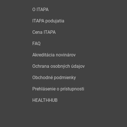
O ITAPA
ITAPA podujatia
Cena ITAPA
FAQ
Akreditácia novinárov
Ochrana osobných údajov
Obchodné podmienky
Prehlásenie o prístupnosti
HEALTHHUB