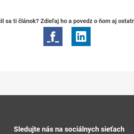
il sa ti článok? Zdieľaj ho a povedz o ňom aj osta
Sledujte nás na sociálnych sieťach