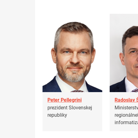
Peter Pellegrini
Radoslav 
prezident Slovenskej
Ministerstv
republiky
regionálne
informatiz