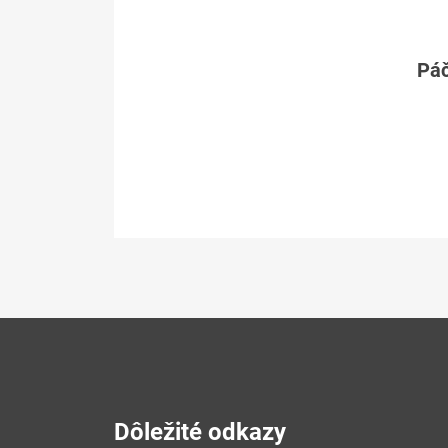
Páč
Dôležité odkazy