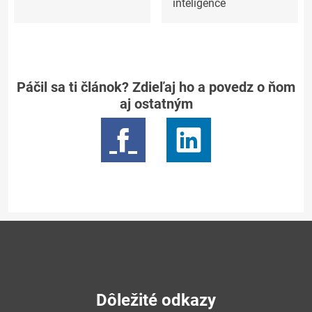
inteligence
Páčil sa ti článok? Zdieľaj ho a povedz o ňom
aj ostatným
Dôležité odkazy