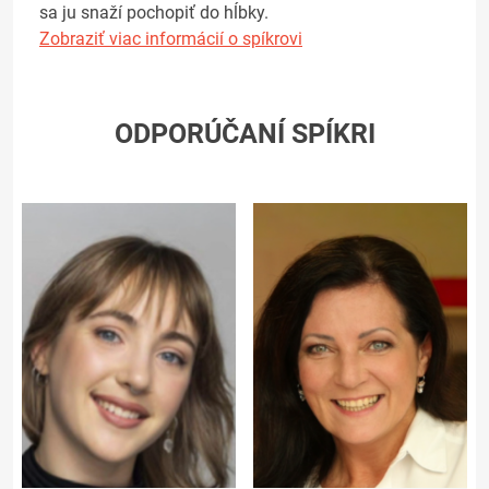
sa ju snaží pochopiť do hĺbky.
Zobraziť viac informácií o spíkrovi
ODPORÚČANÍ SPÍKRI