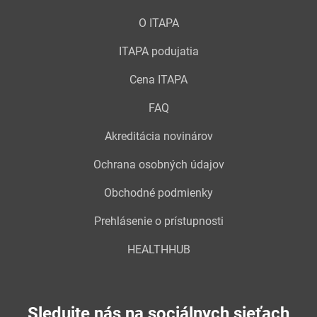
O ITAPA
ITAPA podujatia
Cena ITAPA
FAQ
Akreditácia novinárov
Ochrana osobných údajov
Obchodné podmienky
Prehlásenie o prístupnosti
HEALTHHUB
Sledujte nás na sociálnych sieťach