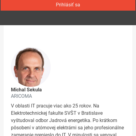
Prihlásiť sa
Michal Sekula
ARICOMA
V oblasti IT pracuje viac ako 25 rokov. Na
Elektrotechnickej fakulte SVŠT v Bratislave
vyštudoval odbor Jadrová energetika. Po krátkom
pôsobení v atómovej elektrárni sa jeho profesionálne
zameranie prenieslo do IT. V minulosti sa venoval