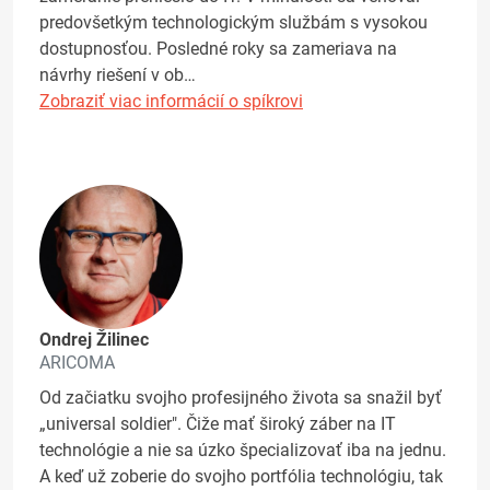
predovšetkým technologickým službám s vysokou
dostupnosťou. Posledné roky sa zameriava na
návrhy riešení v ob…
Zobraziť viac informácií o spíkrovi
Ondrej Žilinec
ARICOMA
Od začiatku svojho profesijného života sa snažil byť
„universal soldier". Čiže mať široký záber na IT
technológie a nie sa úzko špecializovať iba na jednu.
A keď už zoberie do svojho portfólia technológiu, tak