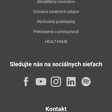
Akreditácia novinárov
Ochrana osobných údajov
Obchodné podmienky
Prehlásenie o prístupnosti
HEALTHHUB
Sledujte nás na sociálnych sieťach
Facebook
YouTube
Instagram
LinkedI
Spot
Kontakt