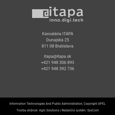
Kancelária ITAPA
Dunajská 25
811 08 Bratislava
itapa@itapa.sk
+421 948 306 893
+421 948 392 736
Information Technologies And Public Administration, Copyright APEL
Tvorba stránok:
Aglo Solutions |
Redakčný systém:
SysCom