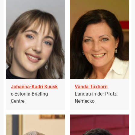
Johanna-Kadri Kuusk
Vanda Tuxhorn
e-Estonia Briefing
Landau in der Pfatz,
Centre
Nemecko