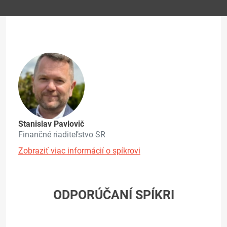
Stanislav Pavlovič
Finančné riaditeľstvo SR
Zobraziť viac informácií o spíkrovi
ODPORÚČANÍ SPÍKRI