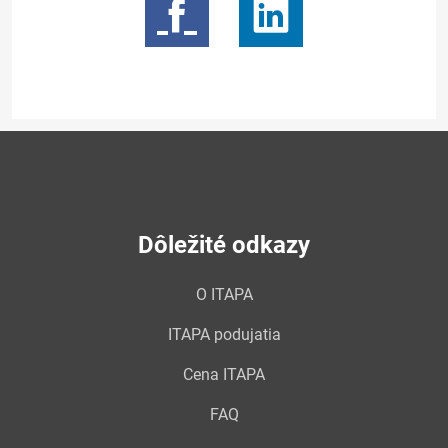
Dôležité odkazy
O ITAPA
ITAPA podujatia
Cena ITAPA
FAQ