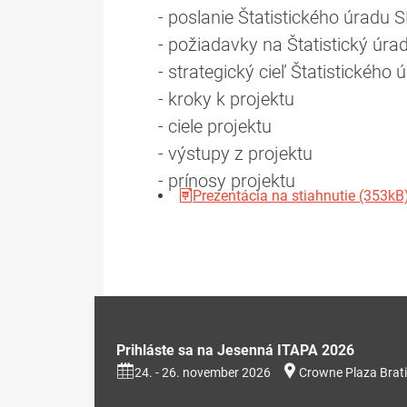
- poslanie Štatistického úradu 
- požiadavky na Štatistický úra
- strategický cieľ Štatistického
- kroky k projektu
- ciele projektu
- výstupy z projektu
- prínosy projektu
Prezentácia na stiahnutie (353kB
Prihláste sa na Jesenná ITAPA 2026
24. - 26. november 2026
Crowne Plaza Brati