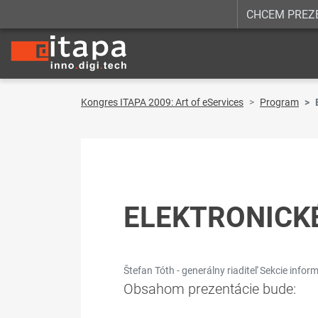
CHCEM PREZ
Kongres ITAPA 2009: Art of eServices
Program
ELEKTRONICKÉ
Štefan Tóth - generálny riaditeľ Sekcie inform
Obsahom prezentácie bude: