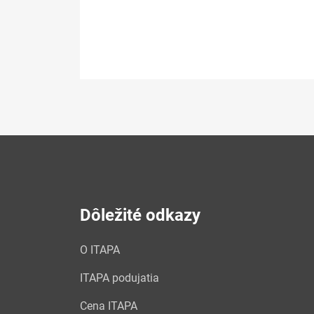
Dôležité odkazy
O ITAPA
ITAPA podujatia
Cena ITAPA