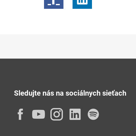
Sledujte nás na sociálnych sieťach
Facebook
YouTube
Instagram
LinkedIn
Spotif