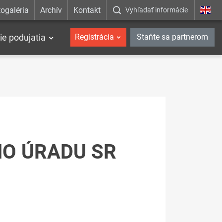
ogaléria
Archív
Kontakt
Vyhľadať informácie
ie podujatia
Registrácia
Staňte sa partnerom
HO ÚRADU SR