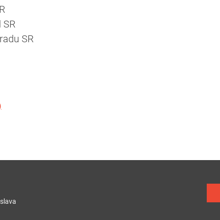
SR
d SR
 úradu SR
)
slava