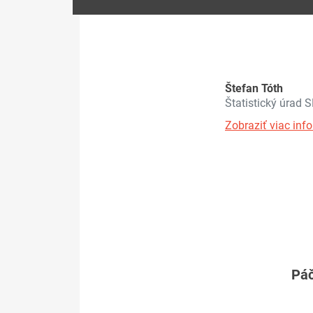
Štefan Tóth
Štatistický úrad 
Zobraziť viac info
Páč