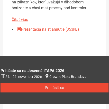
na zákazníkov, ktorí uvažujú v dlhodobom
horizonte a chcú mať procesy pod kontrolou.
Čítať viac
Prezentácia na stiahnutie (353kB)
Prihláste sa na Jesenná ITAPA 2026
24. - 26. november 2026
Crowne Plaza Bratislava
Prihlásiť sa