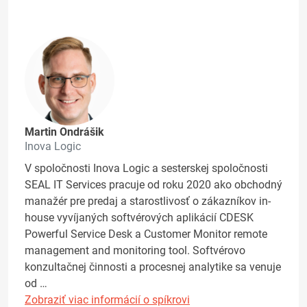
Martin Ondrášik
Inova Logic
V spoločnosti Inova Logic a sesterskej spoločnosti
SEAL IT Services pracuje od roku 2020 ako obchodný
manažér pre predaj a starostlivosť o zákazníkov in-
house vyvíjaných softvérových aplikácií CDESK
Powerful Service Desk a Customer Monitor remote
management and monitoring tool. Softvérovo
konzultačnej činnosti a procesnej analytike sa venuje
od …
Zobraziť viac informácií o spíkrovi